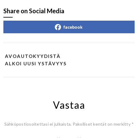
Share on Social Media
facebook
AVOAUTOKYYDISTÄ
ALKOI UUSI YSTÄVYYS
Vastaa
Sähköpostiosoitettasi ei julkaista.
Pakolliset kentät on merkitty
*