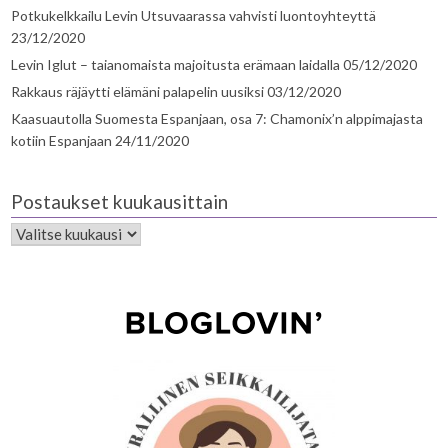
Potkukelkkailu Levin Utsuvaarassa vahvisti luontoyhteyttä
23/12/2020
Levin Iglut – taianomaista majoitusta erämaan laidalla
05/12/2020
Rakkaus räjäytti elämäni palapelin uusiksi
03/12/2020
Kaasuautolla Suomesta Espanjaan, osa 7: Chamonix’n alppimajasta
kotiin Espanjaan
24/11/2020
Postaukset kuukausittain