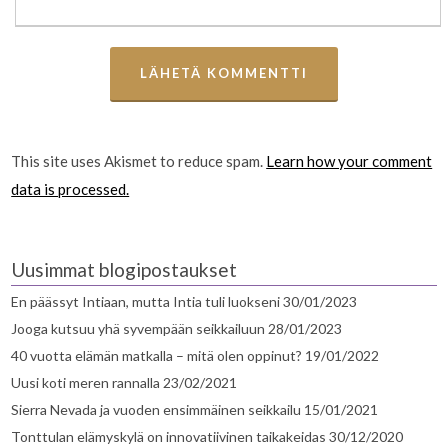
This site uses Akismet to reduce spam.
Learn how your comment
data is processed.
Uusimmat blogipostaukset
En päässyt Intiaan, mutta Intia tuli luokseni
30/01/2023
Jooga kutsuu yhä syvempään seikkailuun
28/01/2023
40 vuotta elämän matkalla – mitä olen oppinut?
19/01/2022
Uusi koti meren rannalla
23/02/2021
Sierra Nevada ja vuoden ensimmäinen seikkailu
15/01/2021
Tonttulan elämyskylä on innovatiivinen taikakeidas
30/12/2020