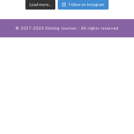
Load more...
Follow on Instagram
© 2017-2023 Shining Journey - All rights reserved