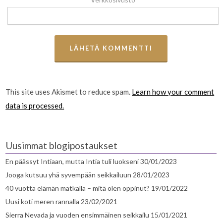
This site uses Akismet to reduce spam.
Learn how your comment
data is processed.
Uusimmat blogipostaukset
En päässyt Intiaan, mutta Intia tuli luokseni
30/01/2023
Jooga kutsuu yhä syvempään seikkailuun
28/01/2023
40 vuotta elämän matkalla – mitä olen oppinut?
19/01/2022
Uusi koti meren rannalla
23/02/2021
Sierra Nevada ja vuoden ensimmäinen seikkailu
15/01/2021