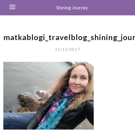
Shining Journey
matkablogi_travelblog_shining_jou
11/11/2017