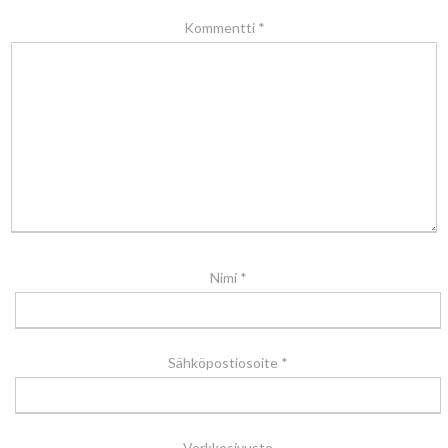
Kommentti
*
Nimi
*
Sähköpostiosoite
*
Verkkosivusto