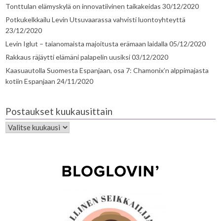
Tonttulan elämyskylä on innovatiivinen taikakeidas
30/12/2020
Potkukelkkailu Levin Utsuvaarassa vahvisti luontoyhteyttä
23/12/2020
Levin Iglut – taianomaista majoitusta erämaan laidalla
05/12/2020
Rakkaus räjäytti elämäni palapelin uusiksi
03/12/2020
Kaasuautolla Suomesta Espanjaan, osa 7: Chamonix’n alppimajasta
kotiin Espanjaan
24/11/2020
Postaukset kuukausittain