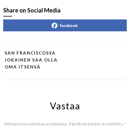
Share on Social Media
facebook
SAN FRANCISCOSSA
JOKAINEN SAA OLLA
OMA ITSENSÄ
Vastaa
Sähköpostiosoitettasi ei julkaista.
Pakolliset kentät on merkitty
*