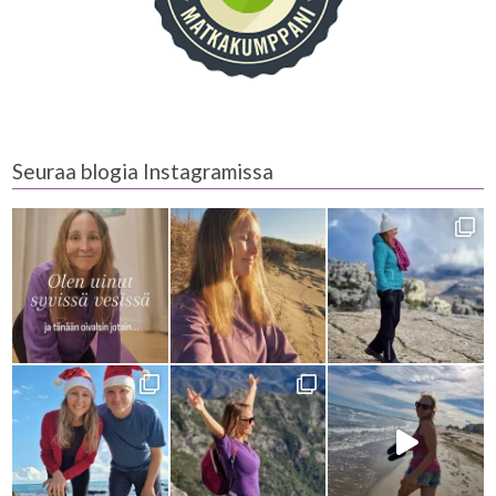
Seuraa blogia Instagramissa