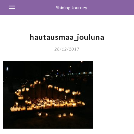
Shining Journey
hautausmaa_jouluna
28/12/2017