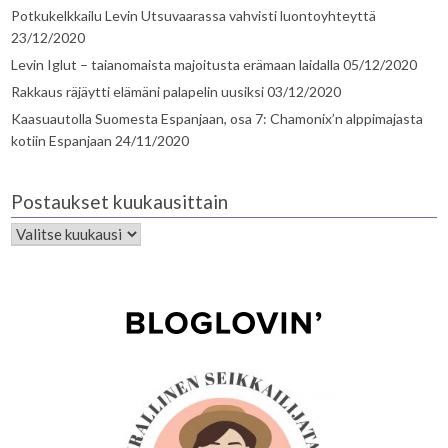
Potkukelkkailu Levin Utsuvaarassa vahvisti luontoyhteyttä
23/12/2020
Levin Iglut – taianomaista majoitusta erämaan laidalla
05/12/2020
Rakkaus räjäytti elämäni palapelin uusiksi
03/12/2020
Kaasuautolla Suomesta Espanjaan, osa 7: Chamonix’n alppimajasta
kotiin Espanjaan
24/11/2020
Postaukset kuukausittain