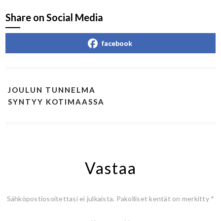
Share on Social Media
facebook
JOULUN TUNNELMA
SYNTYY KOTIMAASSA
Vastaa
Sähköpostiosoitettasi ei julkaista.
Pakolliset kentät on merkitty
*