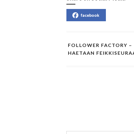
facebook
FOLLOWER FACTORY –
HAETAAN FEIKKISEURA