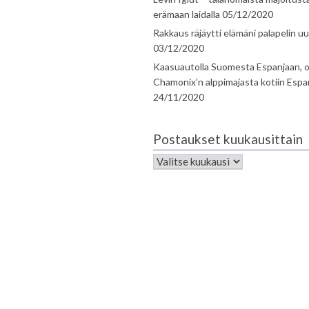
erämaan laidalla
05/12/2020
Rakkaus räjäytti elämäni palapelin uu
03/12/2020
Kaasuautolla Suomesta Espanjaan, o
Chamonix’n alppimajasta kotiin Espa
24/11/2020
Postaukset kuukausittain