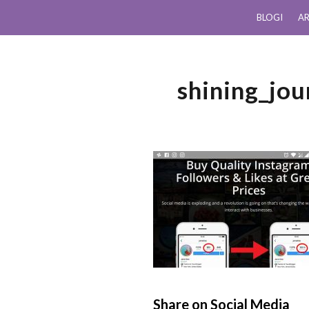
BLOGI
AR
shining_jo
Share on Social Media