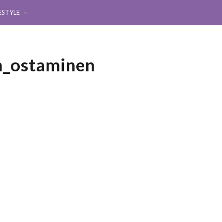
ESTYLE
n_ostaminen