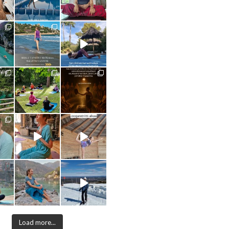
Load more...