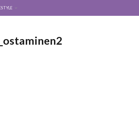
ESTYLE
n_ostaminen2