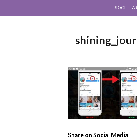
BLOGI
AR
shining_jou
Share on Social Media