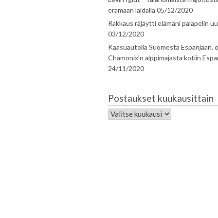
erämaan laidalla
05/12/2020
Rakkaus räjäytti elämäni palapelin uu
03/12/2020
Kaasuautolla Suomesta Espanjaan, o
Chamonix’n alppimajasta kotiin Espa
24/11/2020
Postaukset kuukausittain