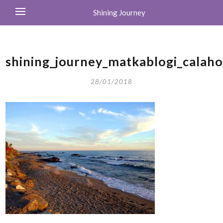
Shining Journey
shining_journey_matkablogi_calah
28/01/2018