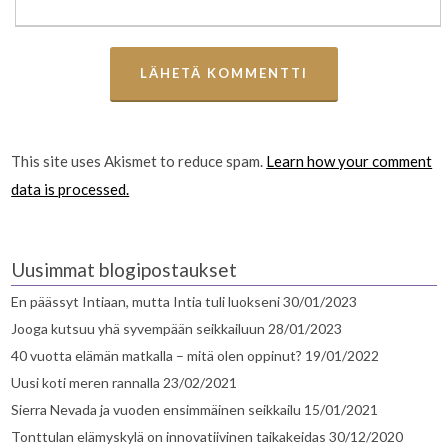
This site uses Akismet to reduce spam.
Learn how your comment
data is processed.
Uusimmat blogipostaukset
En päässyt Intiaan, mutta Intia tuli luokseni
30/01/2023
Jooga kutsuu yhä syvempään seikkailuun
28/01/2023
40 vuotta elämän matkalla – mitä olen oppinut?
19/01/2022
Uusi koti meren rannalla
23/02/2021
Sierra Nevada ja vuoden ensimmäinen seikkailu
15/01/2021
Tonttulan elämyskylä on innovatiivinen taikakeidas
30/12/2020