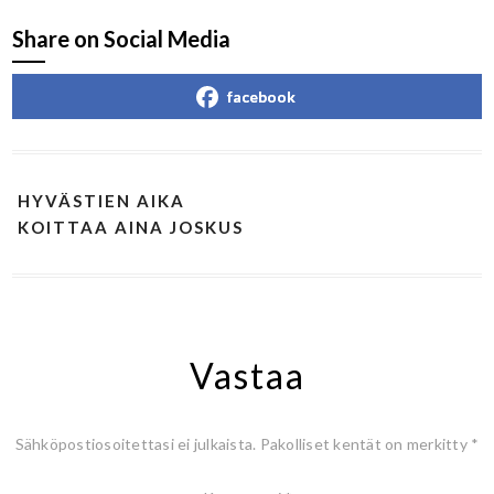
Share on Social Media
facebook
HYVÄSTIEN AIKA
KOITTAA AINA JOSKUS
Vastaa
Sähköpostiosoitettasi ei julkaista.
Pakolliset kentät on merkitty
*