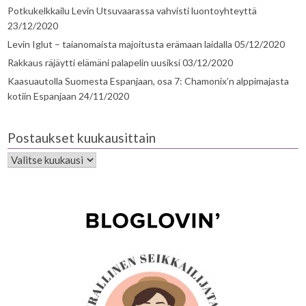
Potkukelkkailu Levin Utsuvaarassa vahvisti luontoyhteyttä
23/12/2020
Levin Iglut – taianomaista majoitusta erämaan laidalla
05/12/2020
Rakkaus räjäytti elämäni palapelin uusiksi
03/12/2020
Kaasuautolla Suomesta Espanjaan, osa 7: Chamonix’n alppimajasta
kotiin Espanjaan
24/11/2020
Postaukset kuukausittain