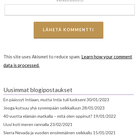
This site uses Akismet to reduce spam.
Learn how your comment
data is processed.
Uusimmat blogipostaukset
En päässyt Intiaan, mutta Intia tuli luokseni
30/01/2023
Jooga kutsuu yhä syvempään seikkailuun
28/01/2023
40 vuotta elämän matkalla – mitä olen oppinut?
19/01/2022
Uusi koti meren rannalla
23/02/2021
Sierra Nevada ja vuoden ensimmäinen seikkailu
15/01/2021