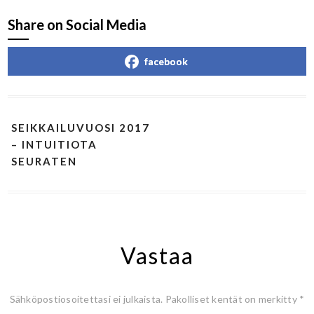
Share on Social Media
facebook
SEIKKAILUVUOSI 2017
– INTUITIOTA
SEURATEN
Vastaa
Sähköpostiosoitettasi ei julkaista.
Pakolliset kentät on merkitty
*