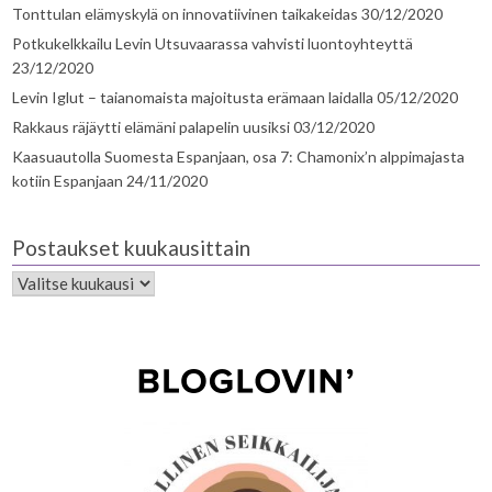
Tonttulan elämyskylä on innovatiivinen taikakeidas
30/12/2020
Potkukelkkailu Levin Utsuvaarassa vahvisti luontoyhteyttä
23/12/2020
Levin Iglut – taianomaista majoitusta erämaan laidalla
05/12/2020
Rakkaus räjäytti elämäni palapelin uusiksi
03/12/2020
Kaasuautolla Suomesta Espanjaan, osa 7: Chamonix’n alppimajasta
kotiin Espanjaan
24/11/2020
Postaukset kuukausittain