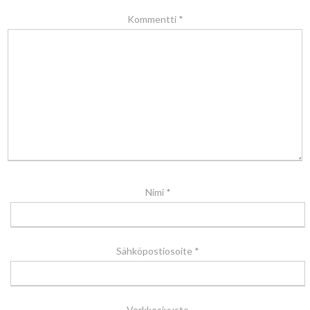
Kommentti
*
Nimi
*
Sähköpostiosoite
*
Verkkosivusto