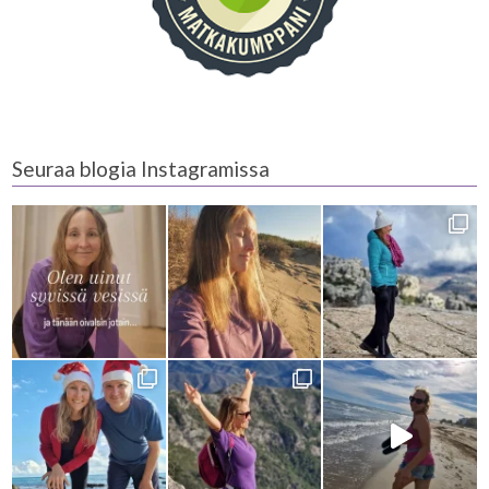
Seuraa blogia Instagramissa