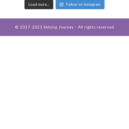
Load more...
Follow on Instagram
© 2017-2023 Shining Journey - All rights reserved