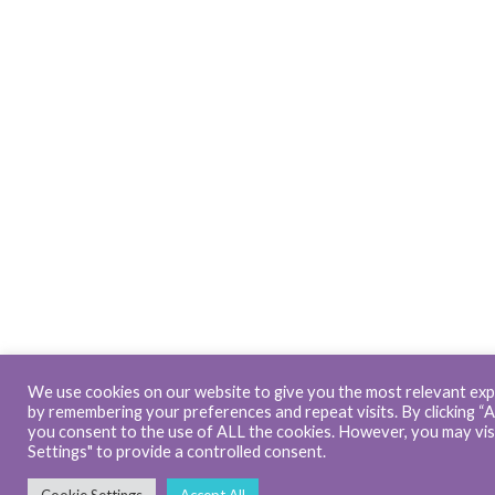
We use cookies on our website to give you the most relevant ex
by remembering your preferences and repeat visits. By clicking “Ac
you consent to the use of ALL the cookies. However, you may vis
Settings" to provide a controlled consent.