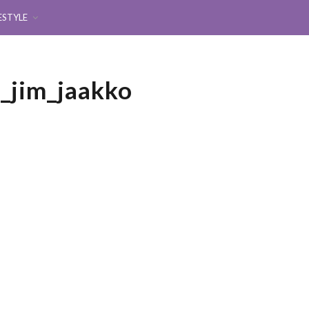
ESTYLE
_jim_jaakko