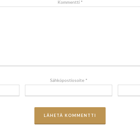
Kommentti
*
Sähköpostiosoite
*