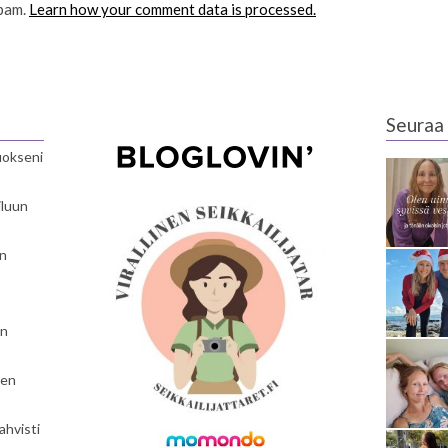
spam.
Learn how your comment data is processed.
Seuraa 
luokseni
iluun
en
en
nen
ahvisti