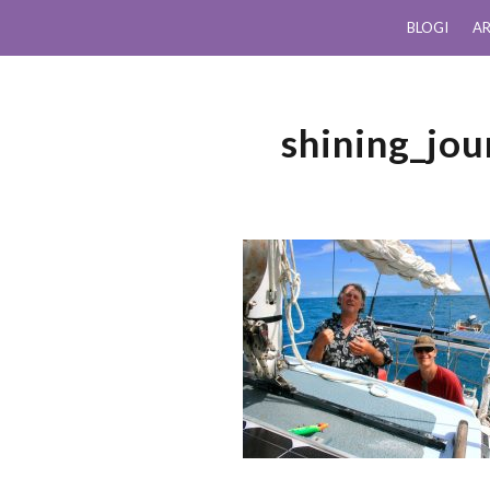
BLOGI
AR
shining_jo