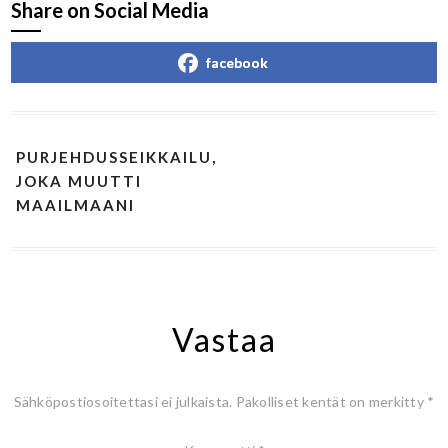
Share on Social Media
facebook
PURJEHDUSSEIKKAILU,
JOKA MUUTTI
MAAILMAANI
Vastaa
Sähköpostiosoitettasi ei julkaista.
Pakolliset kentät on merkitty
*