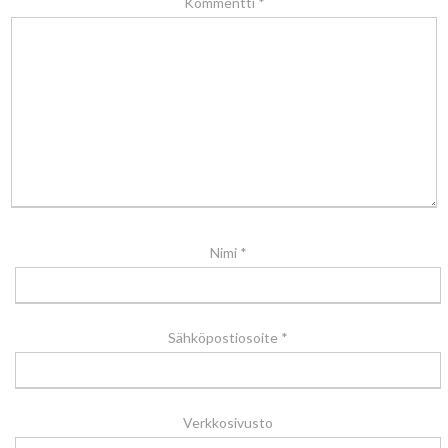
Kommentti
*
Nimi
*
Sähköpostiosoite
*
Verkkosivusto