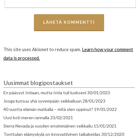
This site uses Akismet to reduce spam.
Learn how your comment
data is processed.
Uusimmat blogipostaukset
En päässyt Intiaan, mutta Intia tuli luokseni
30/01/2023
Jooga kutsuu yhä syvempään seikkailuun
28/01/2023
40 vuotta elämän matkalla – mitä olen oppinut?
19/01/2022
Uusi koti meren rannalla
23/02/2021
Sierra Nevada ja vuoden ensimmäinen seikkailu
15/01/2021
Tonttulan elämyskylä on innovatiivinen taikakeidas
30/12/2020