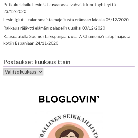
Potkukelkkailu Levin Utsuvaarassa vahvisti luontoyhteyttä
23/12/2020
Levin Iglut – taianomaista majoitusta erämaan laidalla
05/12/2020
Rakkaus räjäytti elämäni palapelin uusiksi
03/12/2020
Kaasuautolla Suomesta Espanjaan, osa 7: Chamonix’n alppimajasta
kotiin Espanjaan
24/11/2020
Postaukset kuukausittain