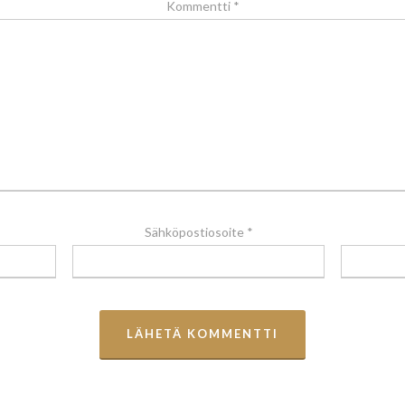
Kommentti
*
Sähköpostiosoite
*