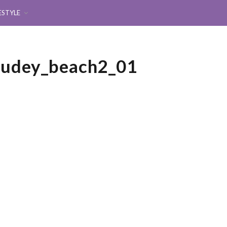
ESTYLE
nudey_beach2_01