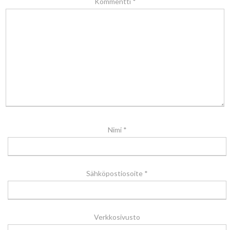
Kommentti
*
Nimi
*
Sähköpostiosoite
*
Verkkosivusto