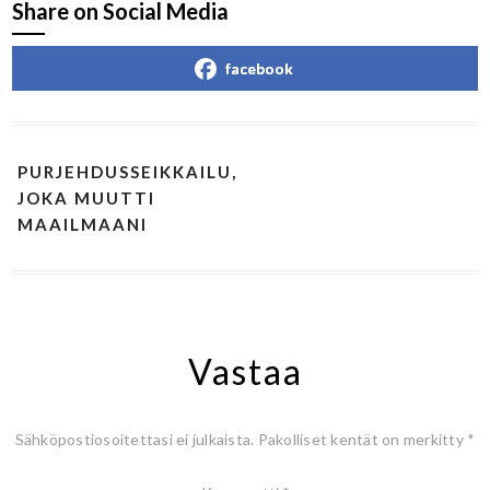
Share on Social Media
facebook
PURJEHDUSSEIKKAILU,
JOKA MUUTTI
MAAILMAANI
Vastaa
Sähköpostiosoitettasi ei julkaista.
Pakolliset kentät on merkitty
*