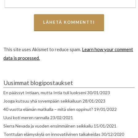
This site uses Akismet to reduce spam.
Learn how your comment
data is processed.
Uusimmat blogipostaukset
En päässyt Intiaan, mutta Intia tuli luokseni
30/01/2023
Jooga kutsuu yhä syvempään seikkailuun
28/01/2023
40 vuotta elämän matkalla – mitä olen oppinut?
19/01/2022
Uusi koti meren rannalla
23/02/2021
Sierra Nevada ja vuoden ensimmäinen seikkailu
15/01/2021
Tonttulan elämyskylä on innovatiivinen taikakeidas
30/12/2020