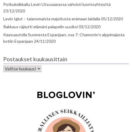
Potkukelkkailu Levin Utsuvaarassa vahvisti luontoyhteyttä
23/12/2020
Levin Iglut – taianomaista majoitusta erämaan laidalla
05/12/2020
Rakkaus räjäytti elämäni palapelin uusiksi
03/12/2020
Kaasuautolla Suomesta Espanjaan, osa 7: Chamonix’n alppimajasta
kotiin Espanjaan
24/11/2020
Postaukset kuukausittain