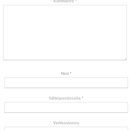
Kommentti
*
Nimi
*
Sähköpostiosoite
*
Verkkosivusto