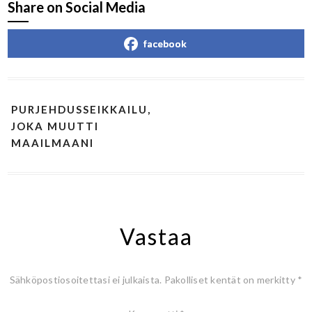
Share on Social Media
facebook
PURJEHDUSSEIKKAILU,
JOKA MUUTTI
MAAILMAANI
Vastaa
Sähköpostiosoitettasi ei julkaista.
Pakolliset kentät on merkitty
*