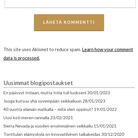
This site uses Akismet to reduce spam.
Learn how your comment
data is processed.
Uusimmat blogipostaukset
En päässyt Intiaan, mutta Intia tuli luokseni
30/01/2023
Jooga kutsuu yhä syvempään seikkailuun
28/01/2023
40 vuotta elämän matkalla – mitä olen oppinut?
19/01/2022
Uusi koti meren rannalla
23/02/2021
Sierra Nevada ja vuoden ensimmäinen seikkailu
15/01/2021
Tonttulan elämyskylä on innovatiivinen taikakeidas
30/12/2020