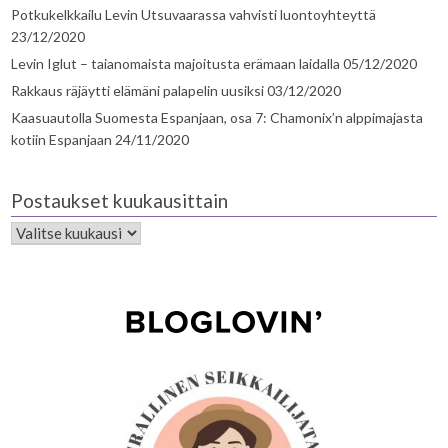
Potkukelkkailu Levin Utsuvaarassa vahvisti luontoyhteyttä
23/12/2020
Levin Iglut – taianomaista majoitusta erämaan laidalla
05/12/2020
Rakkaus räjäytti elämäni palapelin uusiksi
03/12/2020
Kaasuautolla Suomesta Espanjaan, osa 7: Chamonix’n alppimajasta
kotiin Espanjaan
24/11/2020
Postaukset kuukausittain