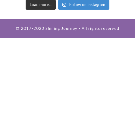
Load more...
Follow on Instagram
© 2017-2023 Shining Journey - All rights reserved