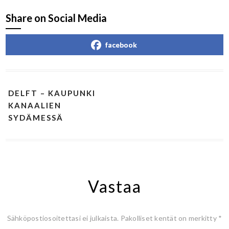
Share on Social Media
facebook
DELFT – KAUPUNKI
KANAALIEN
SYDÄMESSÄ
Vastaa
Sähköpostiosoitettasi ei julkaista.
Pakolliset kentät on merkitty
*