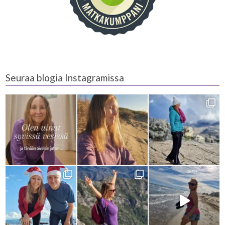
Seuraa blogia Instagramissa