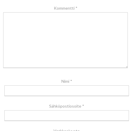
Kommentti
*
Nimi
*
Sähköpostiosoite
*
Verkkosivusto