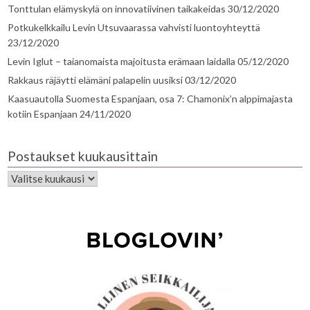
Tonttulan elämyskylä on innovatiivinen taikakeidas
30/12/2020
Potkukelkkailu Levin Utsuvaarassa vahvisti luontoyhteyttä
23/12/2020
Levin Iglut – taianomaista majoitusta erämaan laidalla
05/12/2020
Rakkaus räjäytti elämäni palapelin uusiksi
03/12/2020
Kaasuautolla Suomesta Espanjaan, osa 7: Chamonix’n alppimajasta
kotiin Espanjaan
24/11/2020
Postaukset kuukausittain