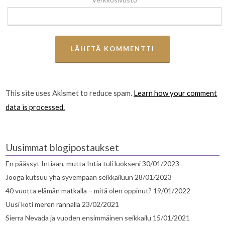
This site uses Akismet to reduce spam.
Learn how your comment
data is processed.
Uusimmat blogipostaukset
En päässyt Intiaan, mutta Intia tuli luokseni
30/01/2023
Jooga kutsuu yhä syvempään seikkailuun
28/01/2023
40 vuotta elämän matkalla – mitä olen oppinut?
19/01/2022
Uusi koti meren rannalla
23/02/2021
Sierra Nevada ja vuoden ensimmäinen seikkailu
15/01/2021