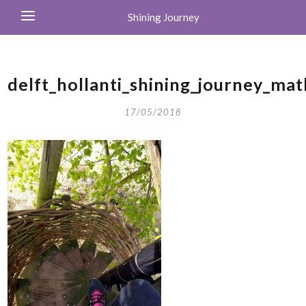
Shining Journey
delft_hollanti_shining_journey_mat
17/05/2018