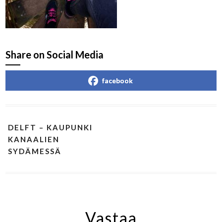
Share on Social Media
facebook
DELFT – KAUPUNKI
KANAALIEN
SYDÄMESSÄ
Vastaa