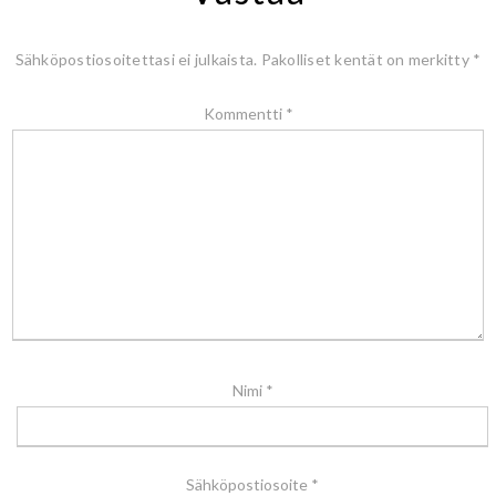
Sähköpostiosoitettasi ei julkaista.
Pakolliset kentät on merkitty
*
Kommentti
*
Nimi
*
Sähköpostiosoite
*