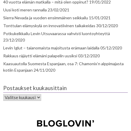
40 vuotta elämän matkalla – mitä olen oppinut?
19/01/2022
Uusi koti meren rannalla
23/02/2021
Sierra Nevada ja vuoden ensimmäinen seikkailu
15/01/2021
Tonttulan elämyskylä on innovatiivinen taikakeidas
30/12/2020
Potkukelkkailu Levin Utsuvaarassa vahvisti luontoyhteyttä
23/12/2020
Levin Iglut – taianomaista majoitusta erämaan laidalla
05/12/2020
Rakkaus räjäytti elämäni palapelin uusiksi
03/12/2020
Kaasuautolla Suomesta Espanjaan, osa 7: Chamonix’n alppimajasta
kotiin Espanjaan
24/11/2020
Postaukset kuukausittain