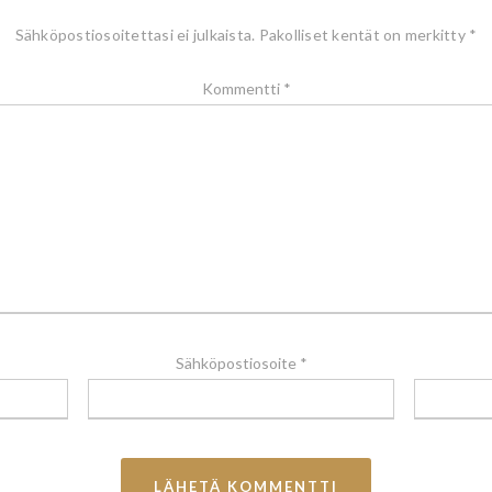
Sähköpostiosoitettasi ei julkaista.
Pakolliset kentät on merkitty
*
Kommentti
*
Sähköpostiosoite
*