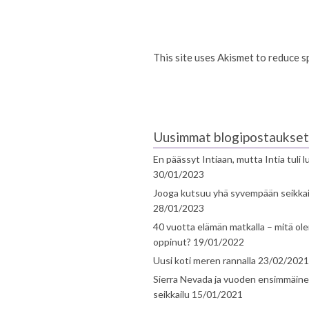
This site uses Akismet to reduce 
Uusimmat blogipostaukset
En päässyt Intiaan, mutta Intia tuli 
30/01/2023
Jooga kutsuu yhä syvempään seikka
28/01/2023
40 vuotta elämän matkalla – mitä ol
oppinut?
19/01/2022
Uusi koti meren rannalla
23/02/2021
Sierra Nevada ja vuoden ensimmäin
seikkailu
15/01/2021