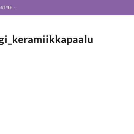
ESTYLE
ogi_keramiikkapaalu