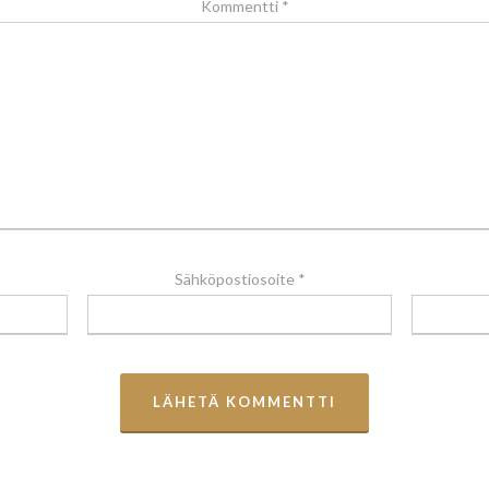
Kommentti
*
Sähköpostiosoite
*