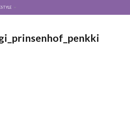
ESTYLE
gi_prinsenhof_penkki