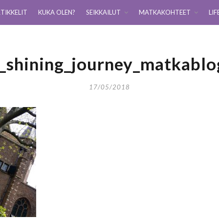
TIKKELIT
KUKA OLEN?
SEIKKAILUT
MATKAKOHTEET
LIF
i_shining_journey_matkablo
17/05/2018