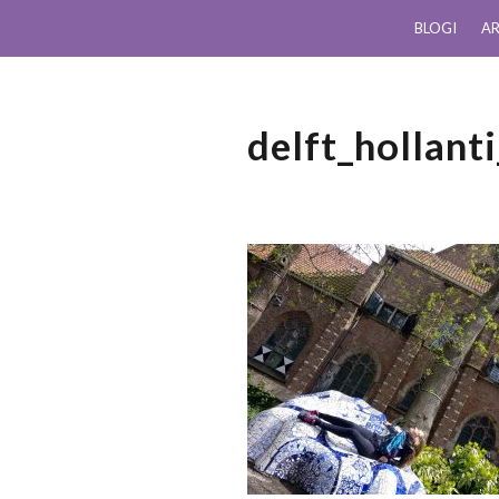
BLOGI
AR
delft_hollant