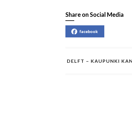
Share on Social Media
facebook
DELFT – KAUPUNKI KA