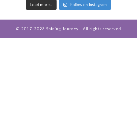
Load more...
Follow on Instagram
© 2017-2023 Shining Journey - All rights reserved