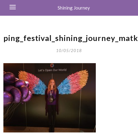
Shining Journey
ping_festival_shining_journey_ma
10/05/2018