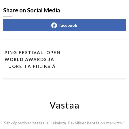
Share on Social Media
facebook
PING FESTIVAL, OPEN
WORLD AWARDS JA
TUOREITA FIILIKSIÄ
Vastaa
Sähköpostiosoitettasi ei julkaista.
Pakolliset kentät on merkitty
*