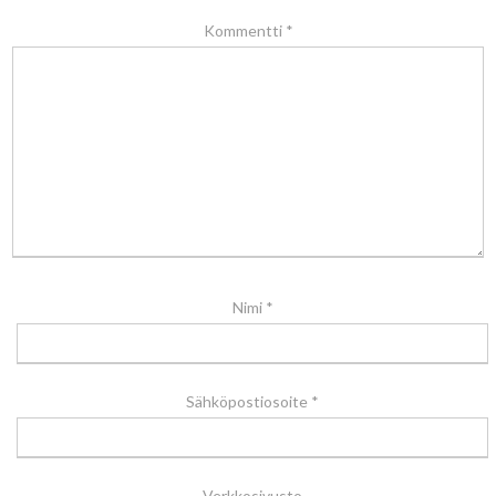
Kommentti
*
Nimi
*
Sähköpostiosoite
*
Verkkosivusto