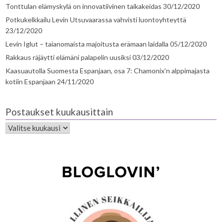
Tonttulan elämyskylä on innovatiivinen taikakeidas
30/12/2020
Potkukelkkailu Levin Utsuvaarassa vahvisti luontoyhteyttä
23/12/2020
Levin Iglut – taianomaista majoitusta erämaan laidalla
05/12/2020
Rakkaus räjäytti elämäni palapelin uusiksi
03/12/2020
Kaasuautolla Suomesta Espanjaan, osa 7: Chamonix’n alppimajasta
kotiin Espanjaan
24/11/2020
Postaukset kuukausittain