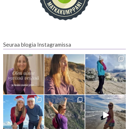
Seuraa blogia Instagramissa