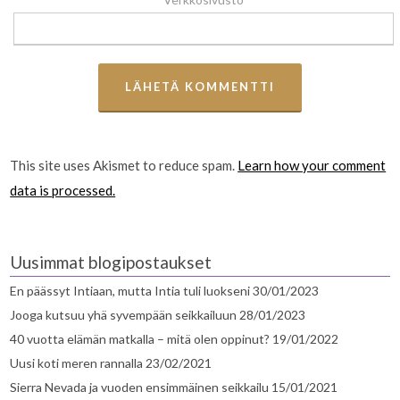
This site uses Akismet to reduce spam.
Learn how your comment
data is processed.
Uusimmat blogipostaukset
En päässyt Intiaan, mutta Intia tuli luokseni
30/01/2023
Jooga kutsuu yhä syvempään seikkailuun
28/01/2023
40 vuotta elämän matkalla – mitä olen oppinut?
19/01/2022
Uusi koti meren rannalla
23/02/2021
Sierra Nevada ja vuoden ensimmäinen seikkailu
15/01/2021