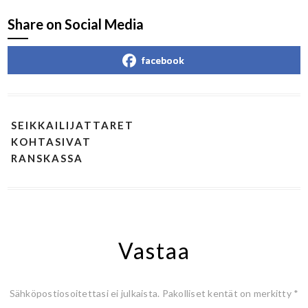
Share on Social Media
facebook
SEIKKAILIJATTARET
KOHTASIVAT
RANSKASSA
Vastaa
Sähköpostiosoitettasi ei julkaista.
Pakolliset kentät on merkitty
*