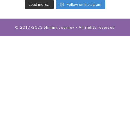
Load more...
Follow on Instagram
© 2017-2023 Shining Journey - All rights reserved