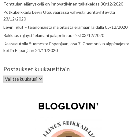
Tonttulan elämyskylä on innovatiivinen taikakeidas
30/12/2020
Potkukelkkailu Levin Utsuvaarassa vahvisti luontoyhteyttä
23/12/2020
Levin Iglut – taianomaista majoitusta erämaan laidalla
05/12/2020
Rakkaus räjäytti elämäni palapelin uusiksi
03/12/2020
Kaasuautolla Suomesta Espanjaan, osa 7: Chamonix’n alppimajasta
kotiin Espanjaan
24/11/2020
Postaukset kuukausittain