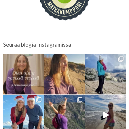
Seuraa blogia Instagramissa