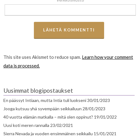
This site uses Akismet to reduce spam.
Learn how your comment
data is processed.
Uusimmat blogipostaukset
En päässyt Intiaan, mutta Intia tuli luokseni
30/01/2023
Jooga kutsuu yhä syvempään seikkailuun
28/01/2023
40 vuotta elämän matkalla – mitä olen oppinut?
19/01/2022
Uusi koti meren rannalla
23/02/2021
Sierra Nevada ja vuoden ensimmäinen seikkailu
15/01/2021