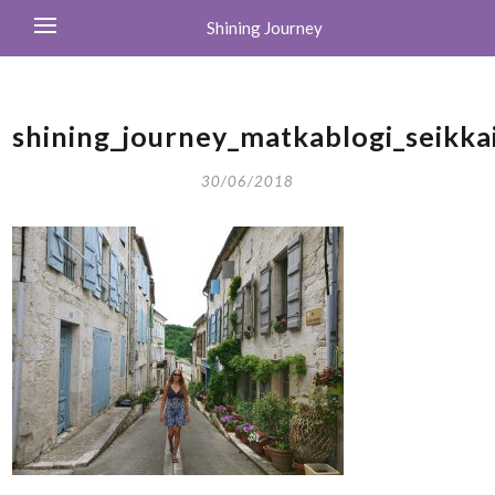
Shining Journey
shining_journey_matkablogi_seikkai
30/06/2018