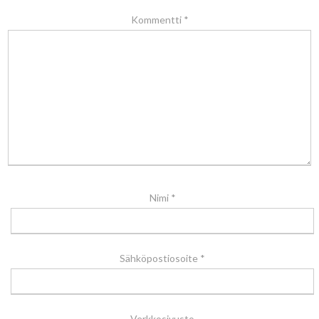
Kommentti
*
Nimi
*
Sähköpostiosoite
*
Verkkosivusto