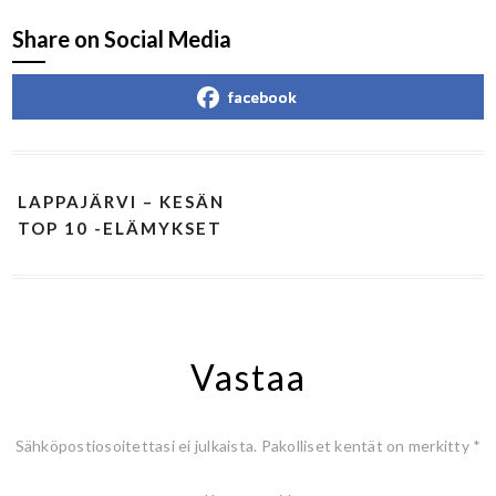
Share on Social Media
facebook
LAPPAJÄRVI – KESÄN
TOP 10 -ELÄMYKSET
Vastaa
Sähköpostiosoitettasi ei julkaista.
Pakolliset kentät on merkitty
*