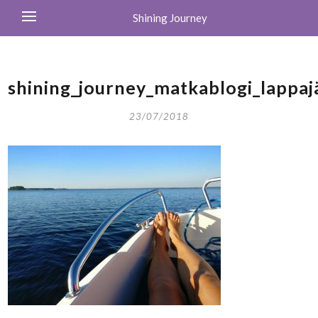
Shining Journey
shining_journey_matkablogi_lappajä
23/07/2018