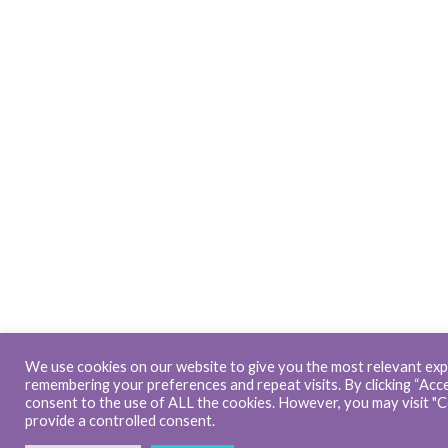
We use cookies on our website to give you the most relevant exp
remembering your preferences and repeat visits. By clicking “Accep
consent to the use of ALL the cookies. However, you may visit "C
provide a controlled consent.