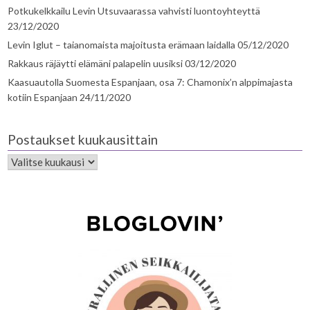
Potkukelkkailu Levin Utsuvaarassa vahvisti luontoyhteyttä
23/12/2020
Levin Iglut – taianomaista majoitusta erämaan laidalla
05/12/2020
Rakkaus räjäytti elämäni palapelin uusiksi
03/12/2020
Kaasuautolla Suomesta Espanjaan, osa 7: Chamonix’n alppimajasta
kotiin Espanjaan
24/11/2020
Postaukset kuukausittain