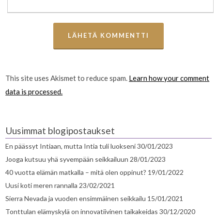
This site uses Akismet to reduce spam.
Learn how your comment
data is processed.
Uusimmat blogipostaukset
En päässyt Intiaan, mutta Intia tuli luokseni
30/01/2023
Jooga kutsuu yhä syvempään seikkailuun
28/01/2023
40 vuotta elämän matkalla – mitä olen oppinut?
19/01/2022
Uusi koti meren rannalla
23/02/2021
Sierra Nevada ja vuoden ensimmäinen seikkailu
15/01/2021
Tonttulan elämyskylä on innovatiivinen taikakeidas
30/12/2020