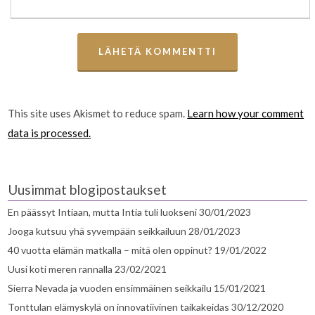
This site uses Akismet to reduce spam.
Learn how your comment
data is processed.
Uusimmat blogipostaukset
En päässyt Intiaan, mutta Intia tuli luokseni
30/01/2023
Jooga kutsuu yhä syvempään seikkailuun
28/01/2023
40 vuotta elämän matkalla – mitä olen oppinut?
19/01/2022
Uusi koti meren rannalla
23/02/2021
Sierra Nevada ja vuoden ensimmäinen seikkailu
15/01/2021
Tonttulan elämyskylä on innovatiivinen taikakeidas
30/12/2020