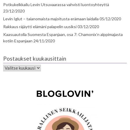
Potkukelkkailu Levin Utsuvaarassa vahvisti luontoyhteyttä
23/12/2020
Levin Iglut – taianomaista majoitusta erämaan laidalla
05/12/2020
Rakkaus räjäytti elämäni palapelin uusiksi
03/12/2020
Kaasuautolla Suomesta Espanjaan, osa 7: Chamonix’n alppimajasta
kotiin Espanjaan
24/11/2020
Postaukset kuukausittain