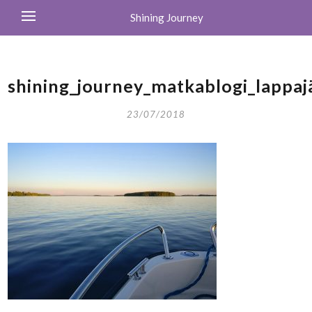
Shining Journey
shining_journey_matkablogi_lappaj
23/07/2018