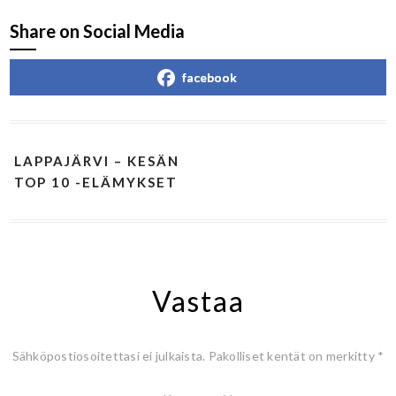
Share on Social Media
facebook
LAPPAJÄRVI – KESÄN
TOP 10 -ELÄMYKSET
Vastaa
Sähköpostiosoitettasi ei julkaista.
Pakolliset kentät on merkitty
*