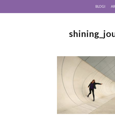
BLOGI
AR
shining_jo