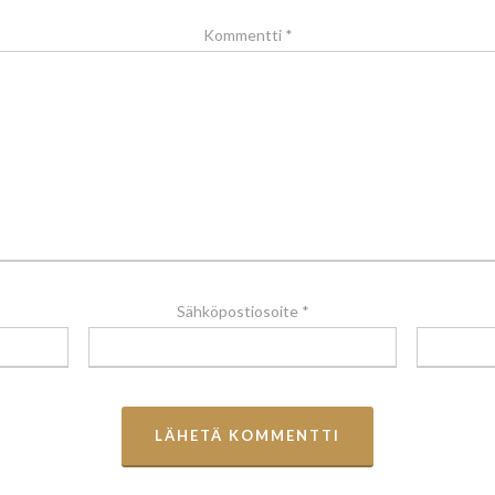
Kommentti
*
Sähköpostiosoite
*