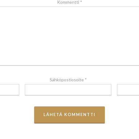
Kommentti
*
Sähköpostiosoite
*