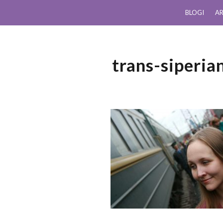
BLOGI
AR
trans-siperi