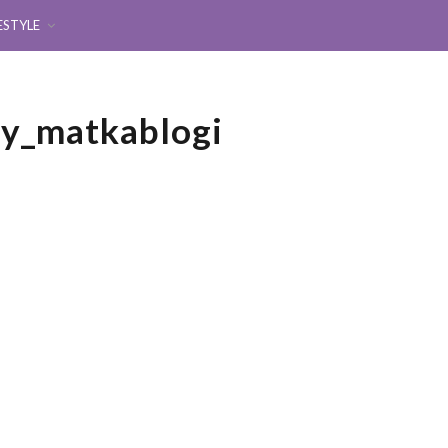
ESTYLE
ey_matkablogi