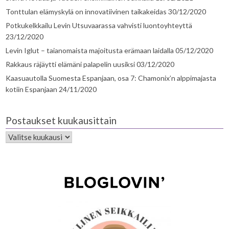
Tonttulan elämyskylä on innovatiivinen taikakeidas
30/12/2020
Potkukelkkailu Levin Utsuvaarassa vahvisti luontoyhteyttä
23/12/2020
Levin Iglut – taianomaista majoitusta erämaan laidalla
05/12/2020
Rakkaus räjäytti elämäni palapelin uusiksi
03/12/2020
Kaasuautolla Suomesta Espanjaan, osa 7: Chamonix’n alppimajasta
kotiin Espanjaan
24/11/2020
Postaukset kuukausittain