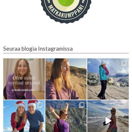
Seuraa blogia Instagramissa