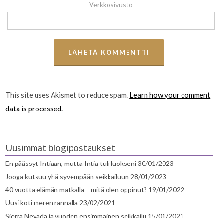
Verkkosivusto
This site uses Akismet to reduce spam.
Learn how your comment
data is processed.
Uusimmat blogipostaukset
En päässyt Intiaan, mutta Intia tuli luokseni
30/01/2023
Jooga kutsuu yhä syvempään seikkailuun
28/01/2023
40 vuotta elämän matkalla – mitä olen oppinut?
19/01/2022
Uusi koti meren rannalla
23/02/2021
Sierra Nevada ja vuoden ensimmäinen seikkailu
15/01/2021