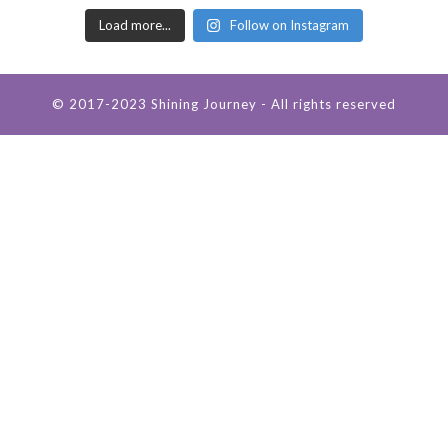
Load more...
Follow on Instagram
© 2017-2023 Shining Journey - All rights reserved