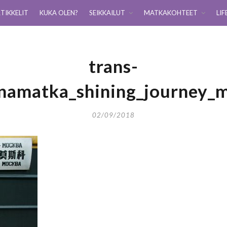
TIKKELIT
KUKA OLEN?
SEIKKAILUT
MATKAKOHTEET
LIF
trans-
unamatka_shining_journey_
02/09/2018