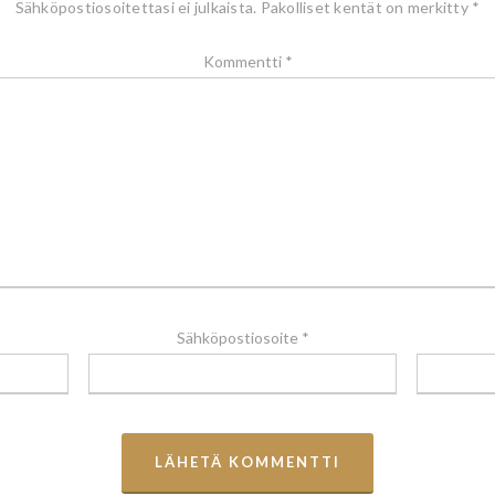
Sähköpostiosoitettasi ei julkaista.
Pakolliset kentät on merkitty
*
Kommentti
*
Sähköpostiosoite
*