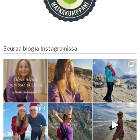
Seuraa blogia Instagramissa