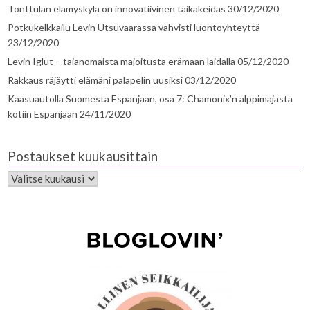
Tonttulan elämyskylä on innovatiivinen taikakeidas
30/12/2020
Potkukelkkailu Levin Utsuvaarassa vahvisti luontoyhteyttä
23/12/2020
Levin Iglut – taianomaista majoitusta erämaan laidalla
05/12/2020
Rakkaus räjäytti elämäni palapelin uusiksi
03/12/2020
Kaasuautolla Suomesta Espanjaan, osa 7: Chamonix’n alppimajasta
kotiin Espanjaan
24/11/2020
Postaukset kuukausittain