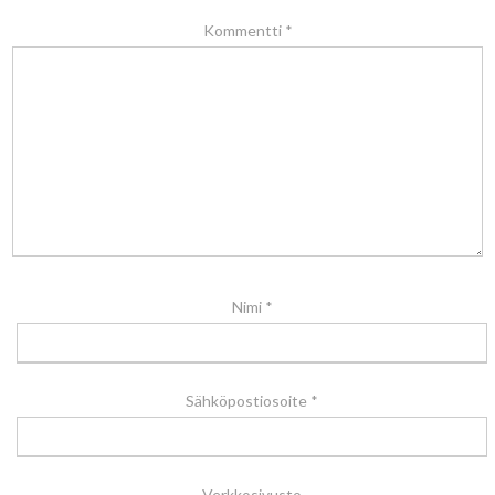
Kommentti
*
Nimi
*
Sähköpostiosoite
*
Verkkosivusto