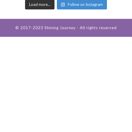
Load more...
Follow on Instagram
© 2017-2023 Shining Journey - All rights reserved