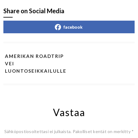
Share on Social Media
facebook
AMERIKAN ROADTRIP
VEI
LUONTOSEIKKAILULLE
Vastaa
Sähköpostiosoitettasi ei julkaista.
Pakolliset kentät on merkitty
*