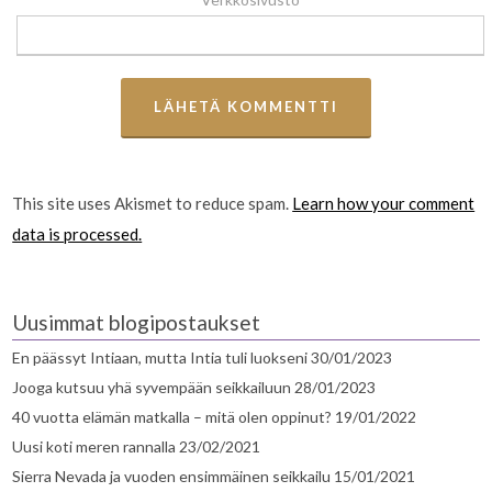
This site uses Akismet to reduce spam.
Learn how your comment
data is processed.
Uusimmat blogipostaukset
En päässyt Intiaan, mutta Intia tuli luokseni
30/01/2023
Jooga kutsuu yhä syvempään seikkailuun
28/01/2023
40 vuotta elämän matkalla – mitä olen oppinut?
19/01/2022
Uusi koti meren rannalla
23/02/2021
Sierra Nevada ja vuoden ensimmäinen seikkailu
15/01/2021