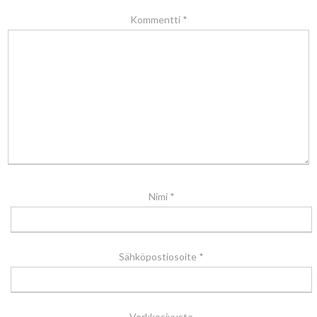
Kommentti
*
Nimi
*
Sähköpostiosoite
*
Verkkosivusto