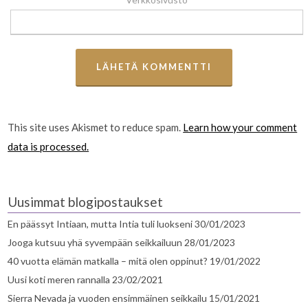
This site uses Akismet to reduce spam.
Learn how your comment
data is processed.
Uusimmat blogipostaukset
En päässyt Intiaan, mutta Intia tuli luokseni
30/01/2023
Jooga kutsuu yhä syvempään seikkailuun
28/01/2023
40 vuotta elämän matkalla – mitä olen oppinut?
19/01/2022
Uusi koti meren rannalla
23/02/2021
Sierra Nevada ja vuoden ensimmäinen seikkailu
15/01/2021