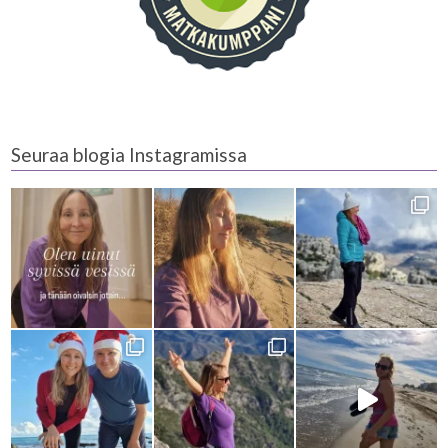
Seuraa blogia Instagramissa