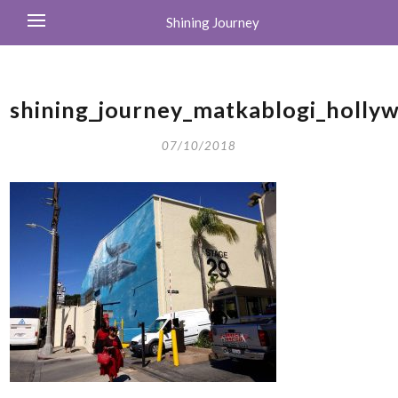
Shining Journey
shining_journey_matkablogi_holl
07/10/2018