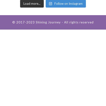
Load more...
Follow on Instagram
© 2017-2023 Shining Journey - All rights reserved