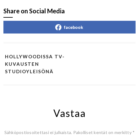
Share on Social Media
facebook
HOLLYWOODISSA TV-
KUVAUSTEN
STUDIOYLEISÖNÄ
Vastaa
Sähköpostiosoitettasi ei julkaista.
Pakolliset kentät on merkitty
*