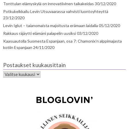
Tonttulan elämyskylä on innovatiivinen taikakeidas
30/12/2020
Potkukelkkailu Levin Utsuvaarassa vahvisti luontoyhteyttä
23/12/2020
Levin Iglut – taianomaista majoitusta erämaan laidalla
05/12/2020
Rakkaus räjäytti elämäni palapelin uusiksi
03/12/2020
Kaasuautolla Suomesta Espanjaan, osa 7: Chamonix’n alppimajasta
kotiin Espanjaan
24/11/2020
Postaukset kuukausittain