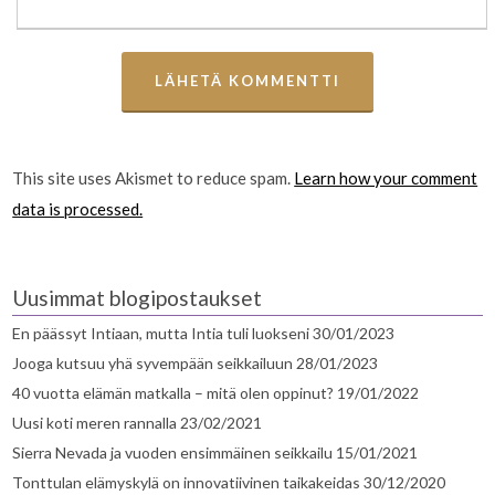
This site uses Akismet to reduce spam.
Learn how your comment
data is processed.
Uusimmat blogipostaukset
En päässyt Intiaan, mutta Intia tuli luokseni
30/01/2023
Jooga kutsuu yhä syvempään seikkailuun
28/01/2023
40 vuotta elämän matkalla – mitä olen oppinut?
19/01/2022
Uusi koti meren rannalla
23/02/2021
Sierra Nevada ja vuoden ensimmäinen seikkailu
15/01/2021
Tonttulan elämyskylä on innovatiivinen taikakeidas
30/12/2020