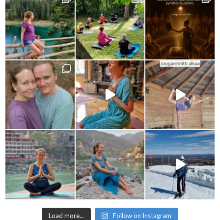
Load more...
Follow on Instagram