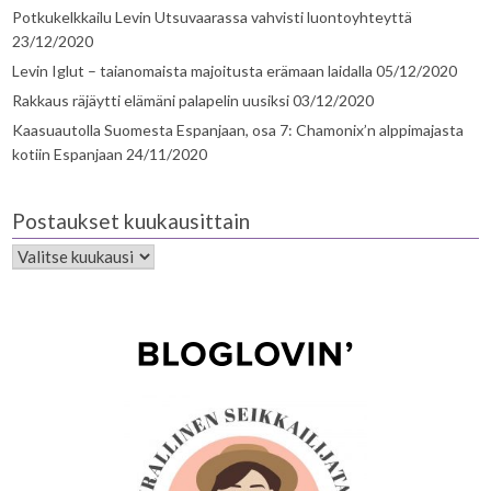
Potkukelkkailu Levin Utsuvaarassa vahvisti luontoyhteyttä
23/12/2020
Levin Iglut – taianomaista majoitusta erämaan laidalla
05/12/2020
Rakkaus räjäytti elämäni palapelin uusiksi
03/12/2020
Kaasuautolla Suomesta Espanjaan, osa 7: Chamonix’n alppimajasta
kotiin Espanjaan
24/11/2020
Postaukset kuukausittain