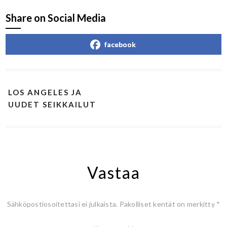
Share on Social Media
facebook
LOS ANGELES JA
UUDET SEIKKAILUT
Vastaa
Sähköpostiosoitettasi ei julkaista.
Pakolliset kentät on merkitty
*