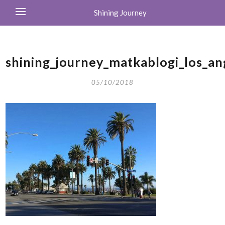
Shining Journey
shining_journey_matkablogi_los_an
05/10/2018