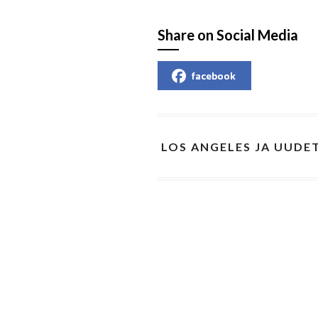
Share on Social Media
facebook
LOS ANGELES JA UUDET