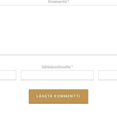
Kommentti
*
Sähköpostiosoite
*