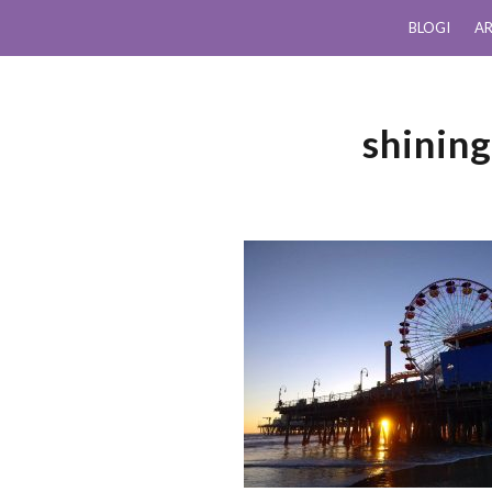
BLOGI
AR
shinin