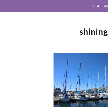
BLOGI
AR
shinin