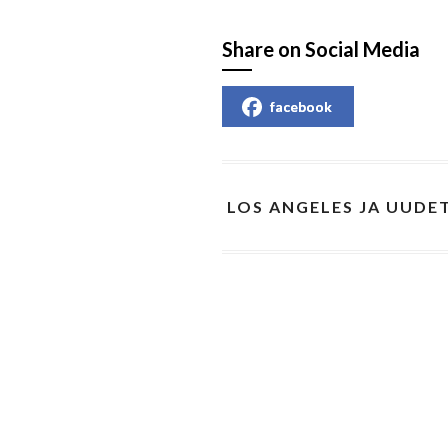
Share on Social Media
facebook
LOS ANGELES JA UUDET