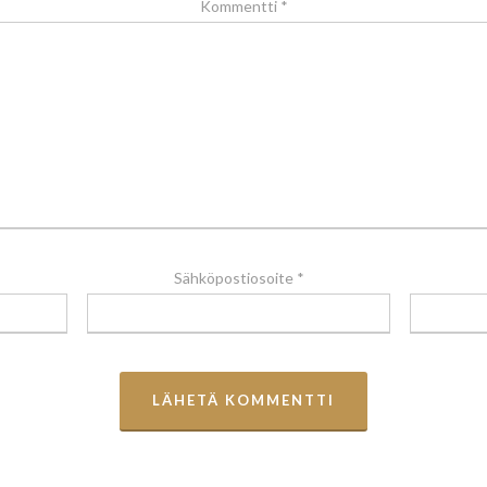
Kommentti
*
Sähköpostiosoite
*