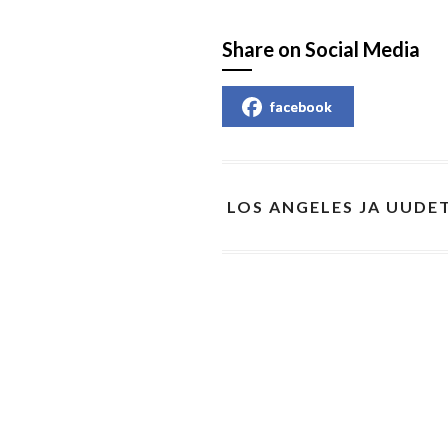
Share on Social Media
facebook
LOS ANGELES JA UUDET