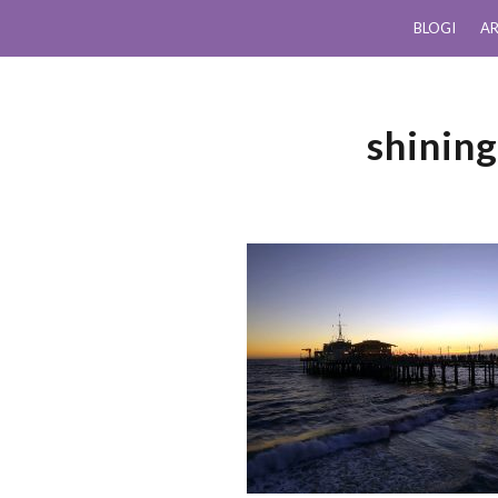
BLOGI
AR
shinin