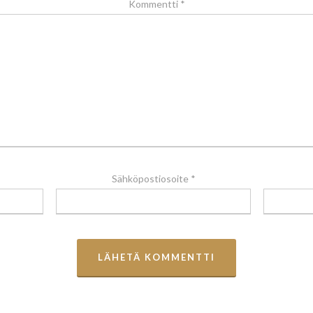
Kommentti
*
Sähköpostiosoite
*