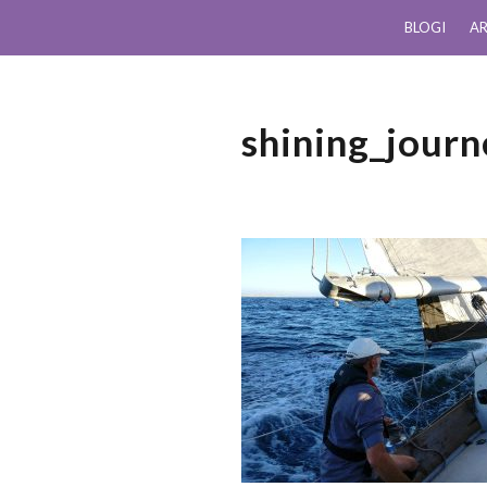
BLOGI
AR
shining_jour