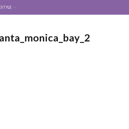
ESTYLE
santa_monica_bay_2