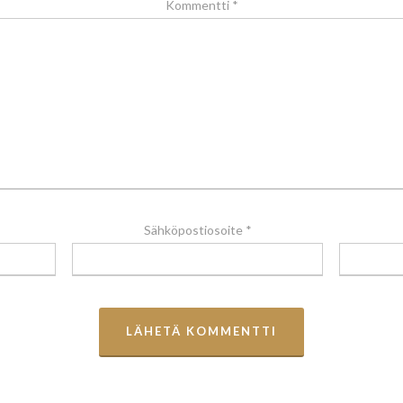
Kommentti
*
Sähköpostiosoite
*