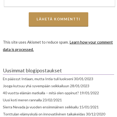
This site uses Akismet to reduce spam.
Learn how your comment
data is processed.
Uusimmat blogipostaukset
En päässyt Intiaan, mutta Intia tuli luokseni
30/01/2023
Jooga kutsuu yhä syvempään seikkailuun
28/01/2023
40 vuotta elämän matkalla – mitä olen oppinut?
19/01/2022
Uusi koti meren rannalla
23/02/2021
Sierra Nevada ja vuoden ensimmäinen seikkailu
15/01/2021
Tonttulan elämyskylä on innovatiivinen taikakeidas
30/12/2020