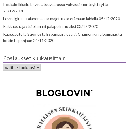
Potkukelkkailu Levin Utsuvaarassa vahvisti luontoyhteyttä
23/12/2020
Levin Iglut – taianomaista majoitusta erämaan laidalla
05/12/2020
Rakkaus räjäytti elämäni palapelin uusiksi
03/12/2020
Kaasuautolla Suomesta Espanjaan, osa 7: Chamonix’n alppimajasta
kotiin Espanjaan
24/11/2020
Postaukset kuukausittain