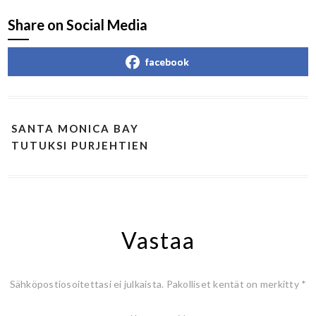
Share on Social Media
facebook
SANTA MONICA BAY
TUTUKSI PURJEHTIEN
Vastaa
Sähköpostiosoitettasi ei julkaista.
Pakolliset kentät on merkitty
*