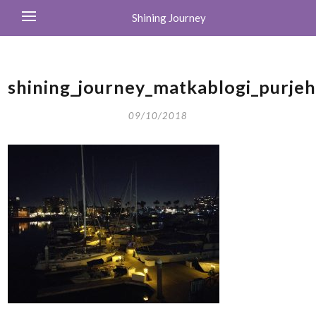
Shining Journey
shining_journey_matkablogi_purje
09/10/2018