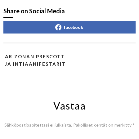
Share on Social Media
facebook
ARIZONAN PRESCOTT
JA INTIAANIFESTARIT
Vastaa
Sähköpostiosoitettasi ei julkaista.
Pakolliset kentät on merkitty
*