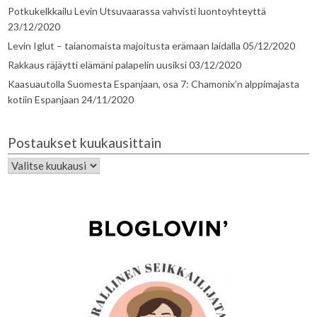
Potkukelkkailu Levin Utsuvaarassa vahvisti luontoyhteyttä
23/12/2020
Levin Iglut – taianomaista majoitusta erämaan laidalla
05/12/2020
Rakkaus räjäytti elämäni palapelin uusiksi
03/12/2020
Kaasuautolla Suomesta Espanjaan, osa 7: Chamonix’n alppimajasta
kotiin Espanjaan
24/11/2020
Postaukset kuukausittain