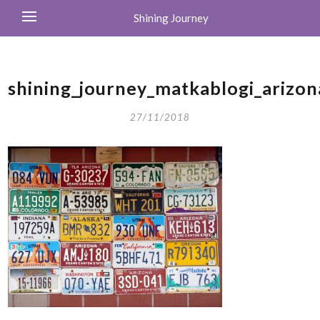
Shining Journey
shining_journey_matkablogi_arizon
27/11/2018