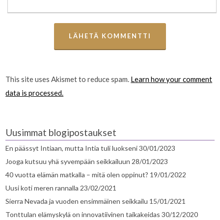
This site uses Akismet to reduce spam.
Learn how your comment
data is processed.
Uusimmat blogipostaukset
En päässyt Intiaan, mutta Intia tuli luokseni
30/01/2023
Jooga kutsuu yhä syvempään seikkailuun
28/01/2023
40 vuotta elämän matkalla – mitä olen oppinut?
19/01/2022
Uusi koti meren rannalla
23/02/2021
Sierra Nevada ja vuoden ensimmäinen seikkailu
15/01/2021
Tonttulan elämyskylä on innovatiivinen taikakeidas
30/12/2020