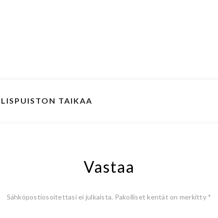
LISPUISTON TAIKAA
Vastaa
Sähköpostiosoitettasi ei julkaista.
Pakolliset kentät on merkitty
*