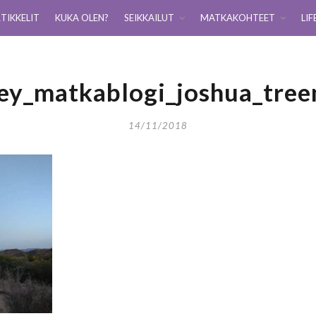
TIKKELIT
KUKA OLEN?
SEIKKAILUT
MATKAKOHTEET
LIF
ey_matkablogi_joshua_tree
14/11/2018