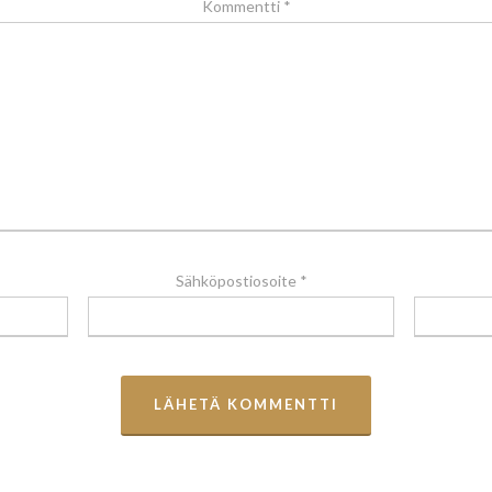
Kommentti
*
Sähköpostiosoite
*