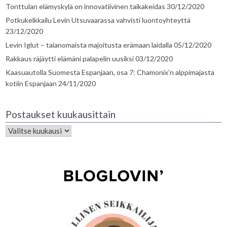
Tonttulan elämyskylä on innovatiivinen taikakeidas
30/12/2020
Potkukelkkailu Levin Utsuvaarassa vahvisti luontoyhteyttä
23/12/2020
Levin Iglut – taianomaista majoitusta erämaan laidalla
05/12/2020
Rakkaus räjäytti elämäni palapelin uusiksi
03/12/2020
Kaasuautolla Suomesta Espanjaan, osa 7: Chamonix’n alppimajasta
kotiin Espanjaan
24/11/2020
Postaukset kuukausittain