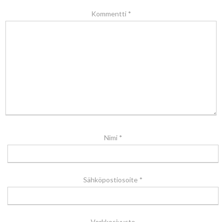
Kommentti
*
Nimi
*
Sähköpostiosoite
*
Verkkosivusto