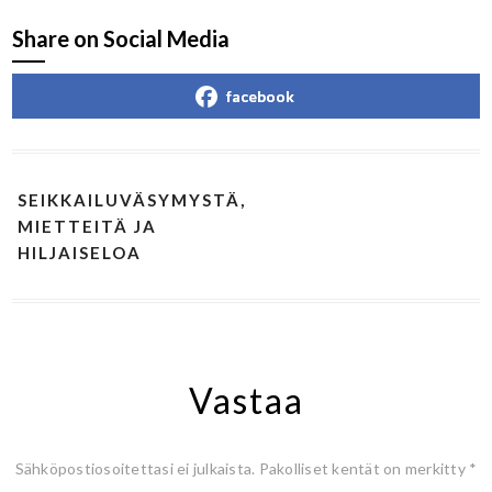
Share on Social Media
facebook
SEIKKAILUVÄSYMYSTÄ,
MIETTEITÄ JA
HILJAISELOA
Vastaa
Sähköpostiosoitettasi ei julkaista.
Pakolliset kentät on merkitty
*