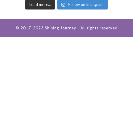
Load more...
Follow on Instagram
© 2017-2023 Shining Journey - All rights reserved