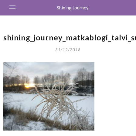
Shining Journey
shining_journey_matkablogi_talvi_
31/12/2018