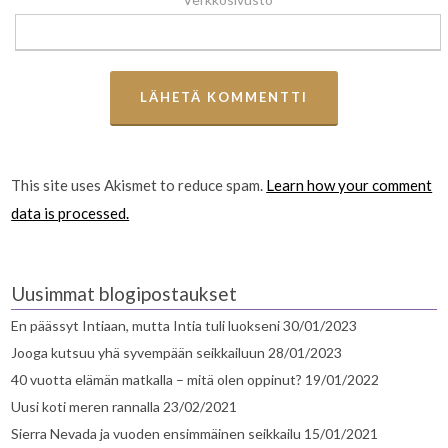
This site uses Akismet to reduce spam.
Learn how your comment
data is processed.
Uusimmat blogipostaukset
En päässyt Intiaan, mutta Intia tuli luokseni
30/01/2023
Jooga kutsuu yhä syvempään seikkailuun
28/01/2023
40 vuotta elämän matkalla – mitä olen oppinut?
19/01/2022
Uusi koti meren rannalla
23/02/2021
Sierra Nevada ja vuoden ensimmäinen seikkailu
15/01/2021