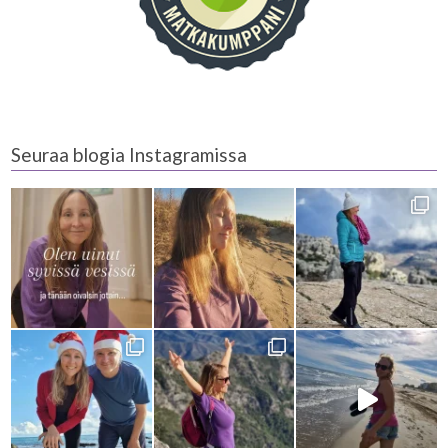
Seuraa blogia Instagramissa