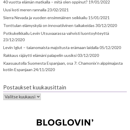
40 vuotta elämän matkalla – mitä olen oppinut?
19/01/2022
Uusi koti meren rannalla
23/02/2021
Sierra Nevada ja vuoden ensimmäinen seikkailu
15/01/2021
Tonttulan elämyskylä on innovatiivinen taikakeidas
30/12/2020
Potkukelkkailu Levin Utsuvaarassa vahvisti luontoyhteyttä
23/12/2020
Levin Iglut – taianomaista majoitusta erämaan laidalla
05/12/2020
Rakkaus räjäytti elämäni palapelin uusiksi
03/12/2020
Kaasuautolla Suomesta Espanjaan, osa 7: Chamonix’n alppimajasta
kotiin Espanjaan
24/11/2020
Postaukset kuukausittain