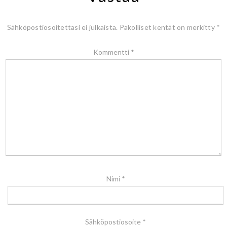
Sähköpostiosoitettasi ei julkaista.
Pakolliset kentät on merkitty
*
Kommentti
*
Nimi
*
Sähköpostiosoite
*