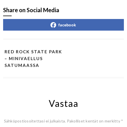
Share on Social Media
facebook
RED ROCK STATE PARK
– MINIVAELLUS
SATUMAASSA
Vastaa
Sähköpostiosoitettasi ei julkaista.
Pakolliset kentät on merkitty
*