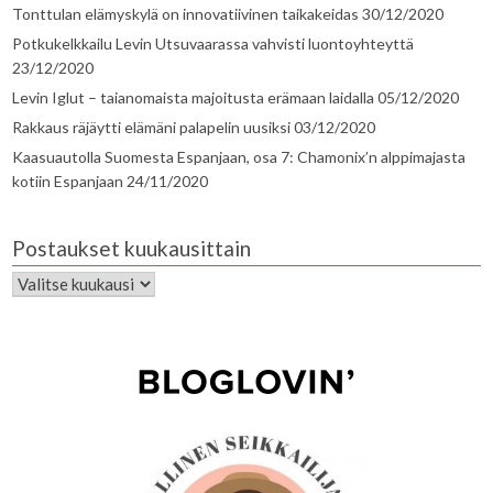
Tonttulan elämyskylä on innovatiivinen taikakeidas
30/12/2020
Potkukelkkailu Levin Utsuvaarassa vahvisti luontoyhteyttä
23/12/2020
Levin Iglut – taianomaista majoitusta erämaan laidalla
05/12/2020
Rakkaus räjäytti elämäni palapelin uusiksi
03/12/2020
Kaasuautolla Suomesta Espanjaan, osa 7: Chamonix’n alppimajasta
kotiin Espanjaan
24/11/2020
Postaukset kuukausittain