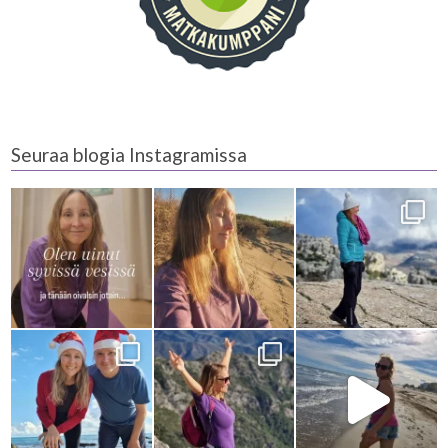
Seuraa blogia Instagramissa