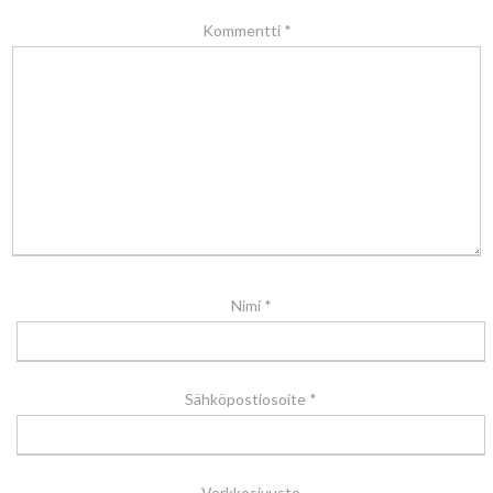
Kommentti
*
Nimi
*
Sähköpostiosoite
*
Verkkosivusto