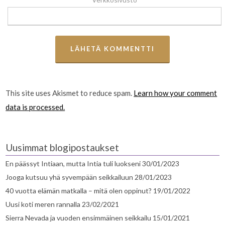
This site uses Akismet to reduce spam.
Learn how your comment
data is processed.
Uusimmat blogipostaukset
En päässyt Intiaan, mutta Intia tuli luokseni
30/01/2023
Jooga kutsuu yhä syvempään seikkailuun
28/01/2023
40 vuotta elämän matkalla – mitä olen oppinut?
19/01/2022
Uusi koti meren rannalla
23/02/2021
Sierra Nevada ja vuoden ensimmäinen seikkailu
15/01/2021