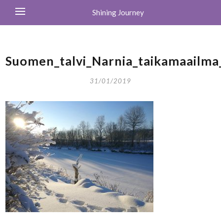
Shining Journey
Suomen_talvi_Narnia_taikamaailma
31/01/2019