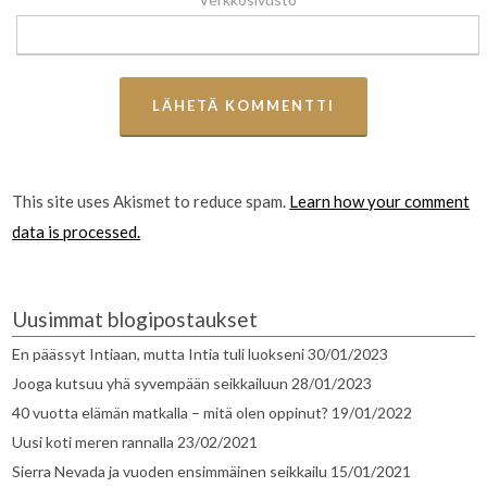
This site uses Akismet to reduce spam.
Learn how your comment
data is processed.
Uusimmat blogipostaukset
En päässyt Intiaan, mutta Intia tuli luokseni
30/01/2023
Jooga kutsuu yhä syvempään seikkailuun
28/01/2023
40 vuotta elämän matkalla – mitä olen oppinut?
19/01/2022
Uusi koti meren rannalla
23/02/2021
Sierra Nevada ja vuoden ensimmäinen seikkailu
15/01/2021