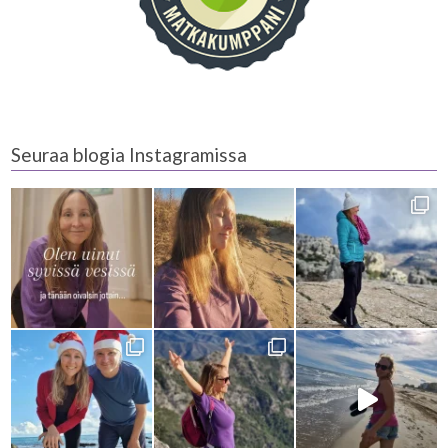
Seuraa blogia Instagramissa