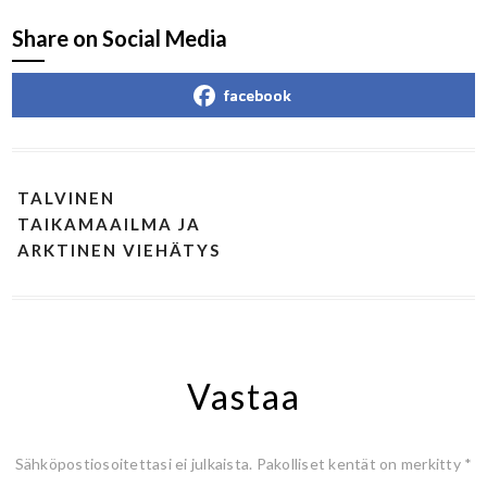
Share on Social Media
facebook
TALVINEN
TAIKAMAAILMA JA
ARKTINEN VIEHÄTYS
Vastaa
Sähköpostiosoitettasi ei julkaista.
Pakolliset kentät on merkitty
*