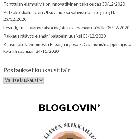
Tonttulan elämyskylä on innovatiivinen taikakeidas
30/12/2020
Potkukelkkailu Levin Utsuvaarassa vahvisti luontoyhteyttä
23/12/2020
Levin Iglut – taianomaista majoitusta erämaan laidalla
05/12/2020
Rakkaus räjäytti elämäni palapelin uusiksi
03/12/2020
Kaasuautolla Suomesta Espanjaan, osa 7: Chamonix’n alppimajasta
kotiin Espanjaan
24/11/2020
Postaukset kuukausittain