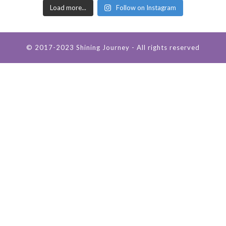
Load more...
Follow on Instagram
© 2017-2023 Shining Journey - All rights reserved