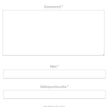
Kommentti
*
Nimi
*
Sähköpostiosoite
*
Verkkosivusto