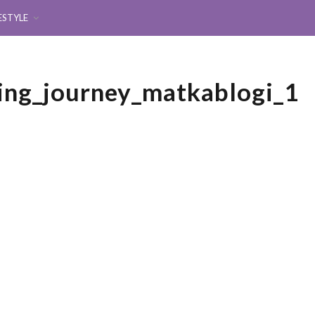
ESTYLE
ing_journey_matkablogi_1