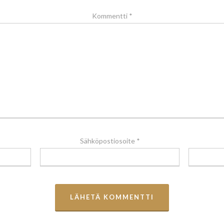
Kommentti
*
Sähköpostiosoite
*