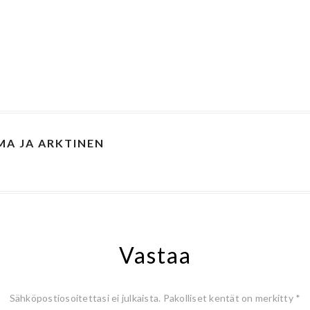
MA JA ARKTINEN
Vastaa
Sähköpostiosoitettasi ei julkaista.
Pakolliset kentät on merkitty
*