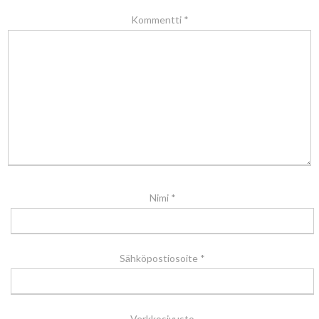
Kommentti
*
Nimi
*
Sähköpostiosoite
*
Verkkosivusto