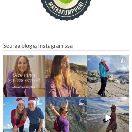
Seuraa blogia Instagramissa