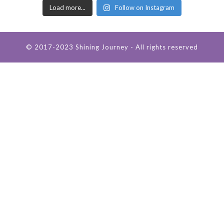
Load more...
Follow on Instagram
© 2017-2023 Shining Journey - All rights reserved