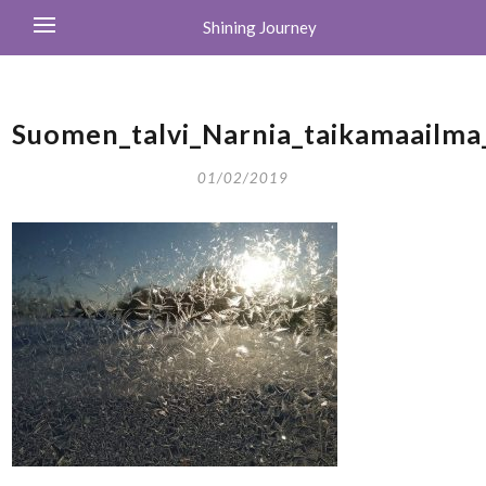
Shining Journey
Suomen_talvi_Narnia_taikamaailma
01/02/2019