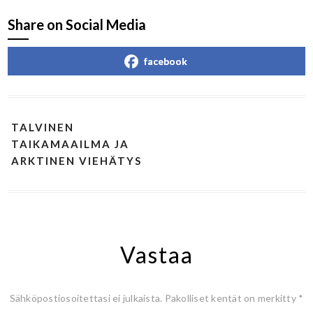
Share on Social Media
facebook
TALVINEN
TAIKAMAAILMA JA
ARKTINEN VIEHÄTYS
Vastaa
Sähköpostiosoitettasi ei julkaista.
Pakolliset kentät on merkitty
*