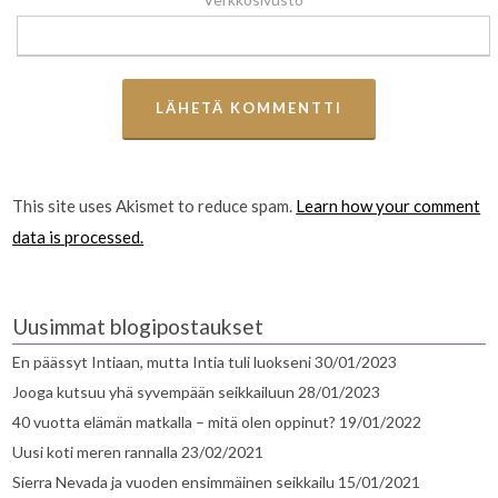
This site uses Akismet to reduce spam.
Learn how your comment
data is processed.
Uusimmat blogipostaukset
En päässyt Intiaan, mutta Intia tuli luokseni
30/01/2023
Jooga kutsuu yhä syvempään seikkailuun
28/01/2023
40 vuotta elämän matkalla – mitä olen oppinut?
19/01/2022
Uusi koti meren rannalla
23/02/2021
Sierra Nevada ja vuoden ensimmäinen seikkailu
15/01/2021