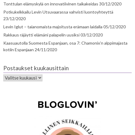
Tonttulan elämyskylä on innovatiivinen taikakeidas
30/12/2020
Potkukelkkailu Levin Utsuvaarassa vahvisti luontoyhteyttä
23/12/2020
Levin Iglut – taianomaista majoitusta erämaan laidalla
05/12/2020
Rakkaus räjäytti elämäni palapelin uusiksi
03/12/2020
Kaasuautolla Suomesta Espanjaan, osa 7: Chamonix’n alppimajasta
kotiin Espanjaan
24/11/2020
Postaukset kuukausittain