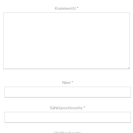
Kommentti
*
Nimi
*
Sähköpostiosoite
*
Verkkosivusto