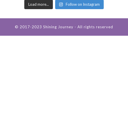
Load more...
Follow on Instagram
© 2017-2023 Shining Journey - All rights reserved