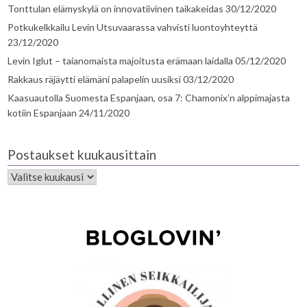
Tonttulan elämyskylä on innovatiivinen taikakeidas
30/12/2020
Potkukelkkailu Levin Utsuvaarassa vahvisti luontoyhteyttä
23/12/2020
Levin Iglut – taianomaista majoitusta erämaan laidalla
05/12/2020
Rakkaus räjäytti elämäni palapelin uusiksi
03/12/2020
Kaasuautolla Suomesta Espanjaan, osa 7: Chamonix’n alppimajasta
kotiin Espanjaan
24/11/2020
Postaukset kuukausittain