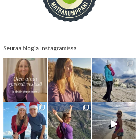
Seuraa blogia Instagramissa