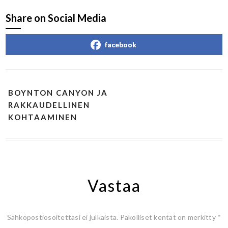
Share on Social Media
facebook
BOYNTON CANYON JA
RAKKAUDELLINEN
KOHTAAMINEN
Vastaa
Sähköpostiosoitettasi ei julkaista.
Pakolliset kentät on merkitty
*