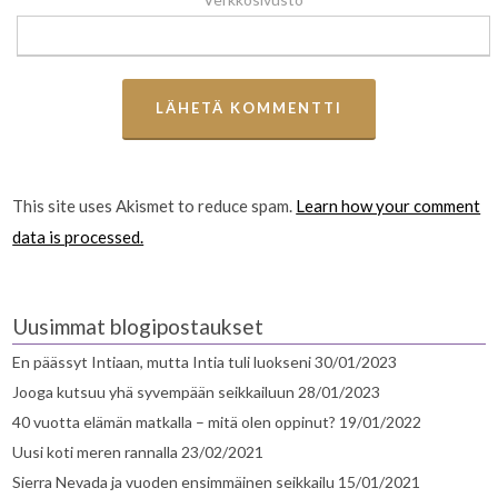
This site uses Akismet to reduce spam.
Learn how your comment
data is processed.
Uusimmat blogipostaukset
En päässyt Intiaan, mutta Intia tuli luokseni
30/01/2023
Jooga kutsuu yhä syvempään seikkailuun
28/01/2023
40 vuotta elämän matkalla – mitä olen oppinut?
19/01/2022
Uusi koti meren rannalla
23/02/2021
Sierra Nevada ja vuoden ensimmäinen seikkailu
15/01/2021