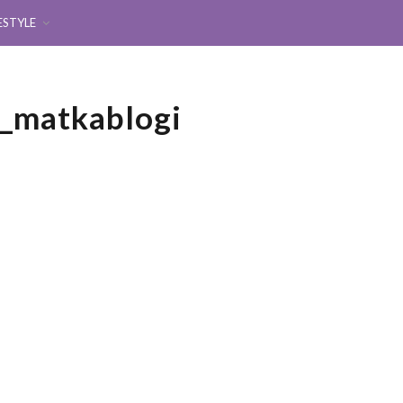
ESTYLE
y_matkablogi