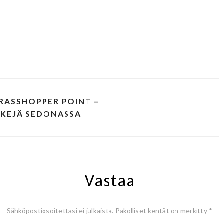
RASSHOPPER POINT –
IKKEJÄ SEDONASSA
Vastaa
Sähköpostiosoitettasi ei julkaista.
Pakolliset kentät on merkitty
*