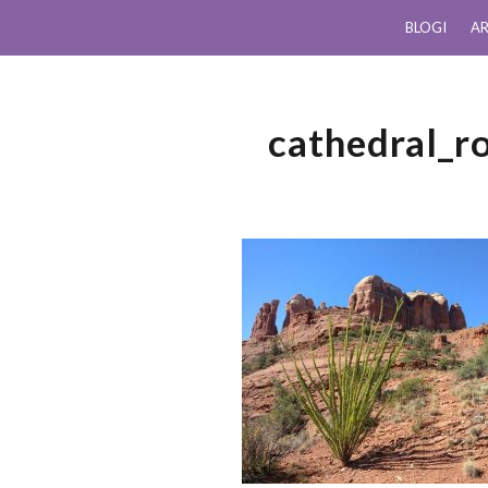
BLOGI
AR
cathedral_r