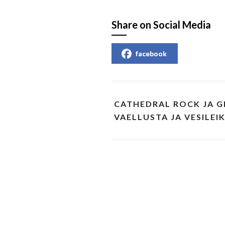
Share on Social Media
facebook
CATHEDRAL ROCK JA G
VAELLUSTA JA VESILE