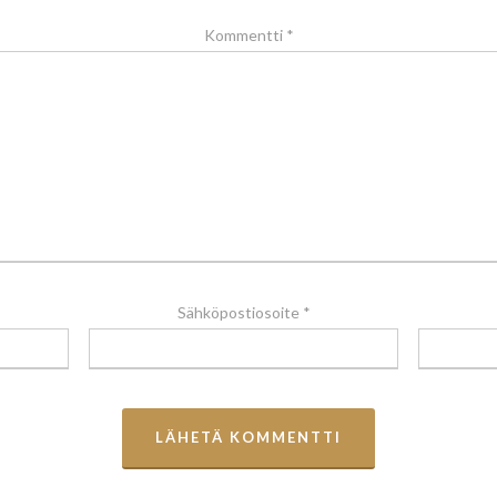
Kommentti
*
Sähköpostiosoite
*