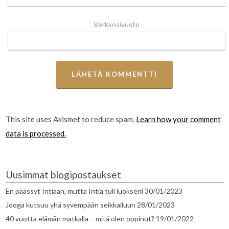
Verkkosivusto
This site uses Akismet to reduce spam.
Learn how your comment
data is processed.
Uusimmat blogipostaukset
En päässyt Intiaan, mutta Intia tuli luokseni
30/01/2023
Jooga kutsuu yhä syvempään seikkailuun
28/01/2023
40 vuotta elämän matkalla – mitä olen oppinut?
19/01/2022