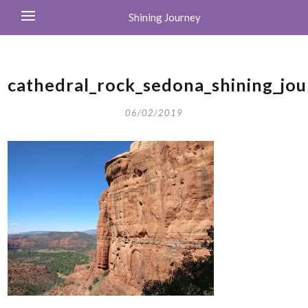
Shining Journey
cathedral_rock_sedona_shining_jo
06/02/2019