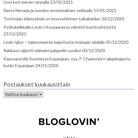
Uusi koti meren rannalla
23/02/2021
Sierra Nevada ja vuoden ensimmäinen seikkailu
15/01/2021
Tonttulan elämyskylä on innovatiivinen taikakeidas
30/12/2020
Potkukelkkailu Levin Utsuvaarassa vahvisti luontoyhteyttä
23/12/2020
Levin Iglut – taianomaista majoitusta erämaan laidalla
05/12/2020
Rakkaus räjäytti elämäni palapelin uusiksi
03/12/2020
Kaasuautolla Suomesta Espanjaan, osa 7: Chamonix’n alppimajasta
kotiin Espanjaan
24/11/2020
Postaukset kuukausittain