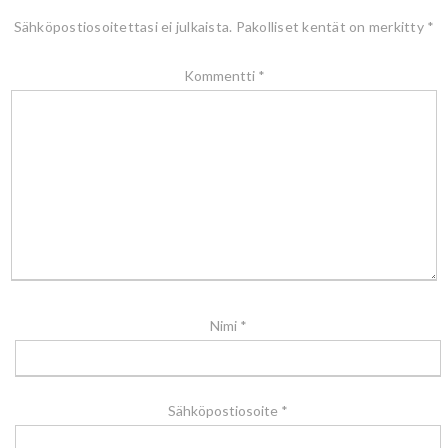
Sähköpostiosoitettasi ei julkaista.
Pakolliset kentät on merkitty
*
Kommentti
*
Nimi
*
Sähköpostiosoite
*