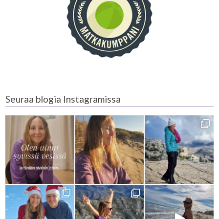
Seuraa blogia Instagramissa