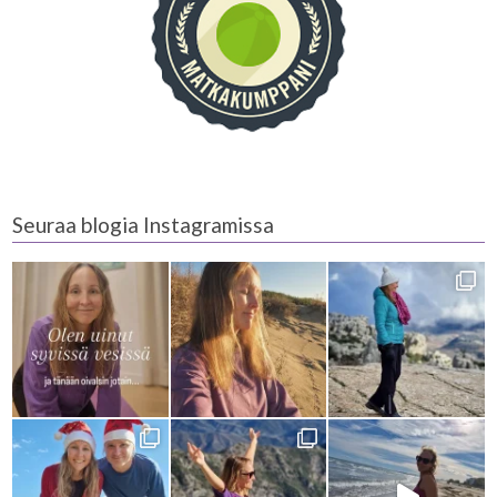
Seuraa blogia Instagramissa