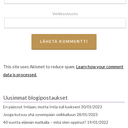
Verkkosivusto
This site uses Akismet to reduce spam.
Learn how your comment
data is processed.
Uusimmat blogipostaukset
En päässyt Intiaan, mutta Intia tuli luokseni
30/01/2023
Jooga kutsuu yhä syvempään seikkailuun
28/01/2023
40 vuotta elämän matkalla – mitä olen oppinut?
19/01/2022