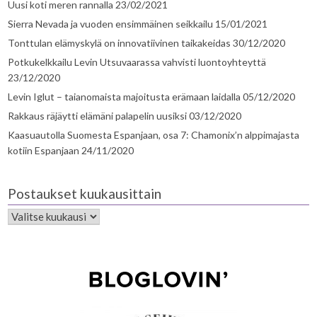
Uusi koti meren rannalla
23/02/2021
Sierra Nevada ja vuoden ensimmäinen seikkailu
15/01/2021
Tonttulan elämyskylä on innovatiivinen taikakeidas
30/12/2020
Potkukelkkailu Levin Utsuvaarassa vahvisti luontoyhteyttä
23/12/2020
Levin Iglut – taianomaista majoitusta erämaan laidalla
05/12/2020
Rakkaus räjäytti elämäni palapelin uusiksi
03/12/2020
Kaasuautolla Suomesta Espanjaan, osa 7: Chamonix’n alppimajasta
kotiin Espanjaan
24/11/2020
Postaukset kuukausittain