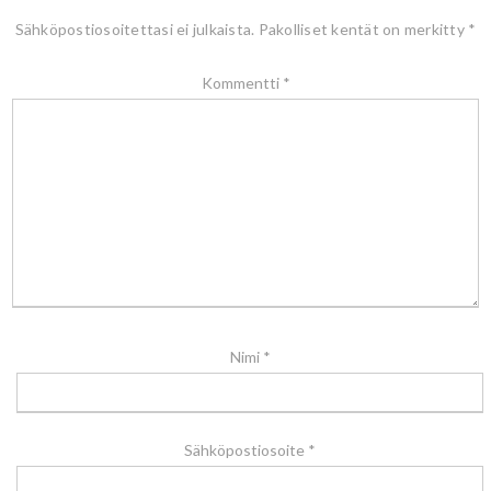
Sähköpostiosoitettasi ei julkaista.
Pakolliset kentät on merkitty
*
Kommentti
*
Nimi
*
Sähköpostiosoite
*