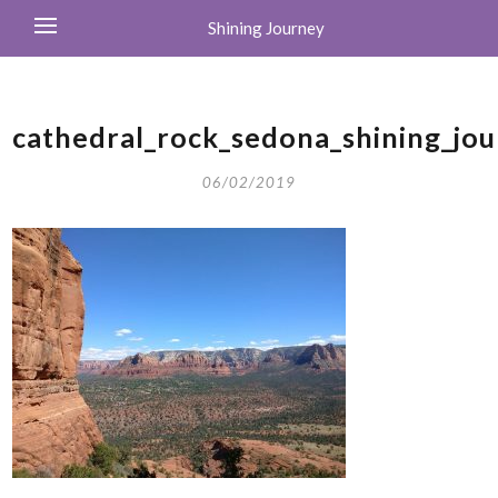
Shining Journey
cathedral_rock_sedona_shining_jo
06/02/2019