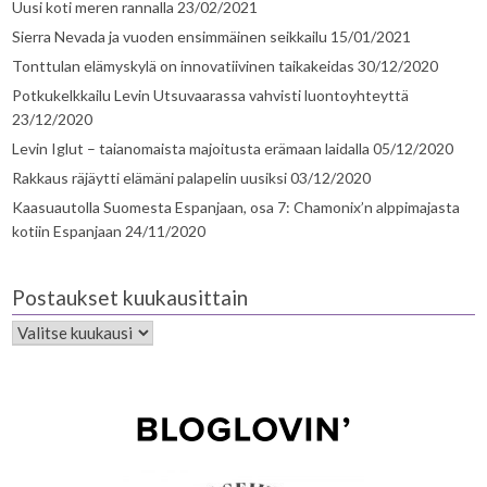
Uusi koti meren rannalla
23/02/2021
Sierra Nevada ja vuoden ensimmäinen seikkailu
15/01/2021
Tonttulan elämyskylä on innovatiivinen taikakeidas
30/12/2020
Potkukelkkailu Levin Utsuvaarassa vahvisti luontoyhteyttä
23/12/2020
Levin Iglut – taianomaista majoitusta erämaan laidalla
05/12/2020
Rakkaus räjäytti elämäni palapelin uusiksi
03/12/2020
Kaasuautolla Suomesta Espanjaan, osa 7: Chamonix’n alppimajasta
kotiin Espanjaan
24/11/2020
Postaukset kuukausittain