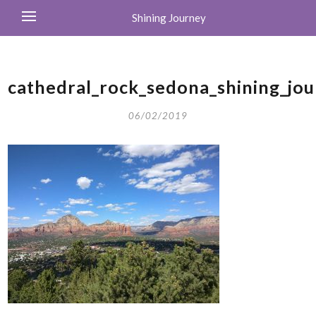
Shining Journey
cathedral_rock_sedona_shining_jo
06/02/2019