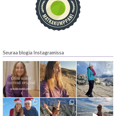
Seuraa blogia Instagramissa