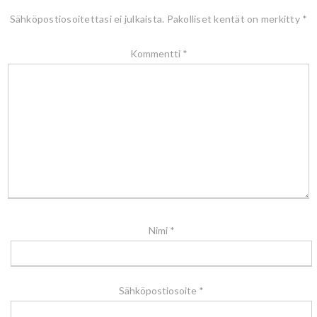
Sähköpostiosoitettasi ei julkaista.
Pakolliset kentät on merkitty
*
Kommentti
*
Nimi
*
Sähköpostiosoite
*