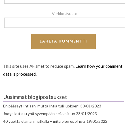
Verkkosivusto
This site uses Akismet to reduce spam.
Learn how your comment
data is processed.
Uusimmat blogipostaukset
En päässyt Intiaan, mutta Intia tuli luokseni
30/01/2023
Jooga kutsuu yhä syvempään seikkailuun
28/01/2023
40 vuotta elämän matkalla – mitä olen oppinut?
19/01/2022