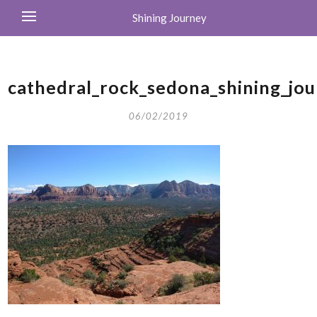
Shining Journey
cathedral_rock_sedona_shining_jo
06/02/2019