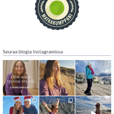
Seuraa blogia Instagramissa