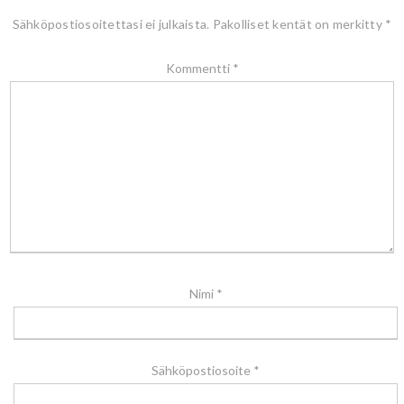
Sähköpostiosoitettasi ei julkaista.
Pakolliset kentät on merkitty
*
Kommentti
*
Nimi
*
Sähköpostiosoite
*