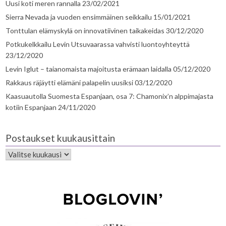
Uusi koti meren rannalla
23/02/2021
Sierra Nevada ja vuoden ensimmäinen seikkailu
15/01/2021
Tonttulan elämyskylä on innovatiivinen taikakeidas
30/12/2020
Potkukelkkailu Levin Utsuvaarassa vahvisti luontoyhteyttä
23/12/2020
Levin Iglut – taianomaista majoitusta erämaan laidalla
05/12/2020
Rakkaus räjäytti elämäni palapelin uusiksi
03/12/2020
Kaasuautolla Suomesta Espanjaan, osa 7: Chamonix’n alppimajasta
kotiin Espanjaan
24/11/2020
Postaukset kuukausittain