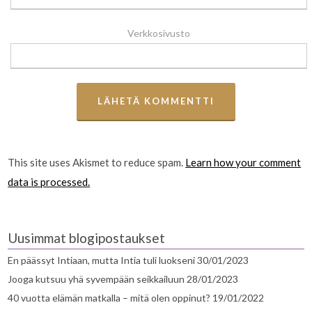
Verkkosivusto
This site uses Akismet to reduce spam.
Learn how your comment
data is processed.
Uusimmat blogipostaukset
En päässyt Intiaan, mutta Intia tuli luokseni
30/01/2023
Jooga kutsuu yhä syvempään seikkailuun
28/01/2023
40 vuotta elämän matkalla – mitä olen oppinut?
19/01/2022