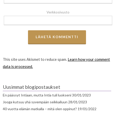
Verkkosivusto
This site uses Akismet to reduce spam.
Learn how your comment
data is processed.
Uusimmat blogipostaukset
En päässyt Intiaan, mutta Intia tuli luokseni
30/01/2023
Jooga kutsuu yhä syvempään seikkailuun
28/01/2023
40 vuotta elämän matkalla – mitä olen oppinut?
19/01/2022