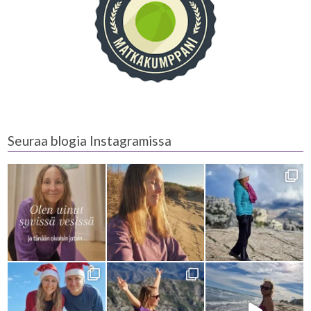
Seuraa blogia Instagramissa