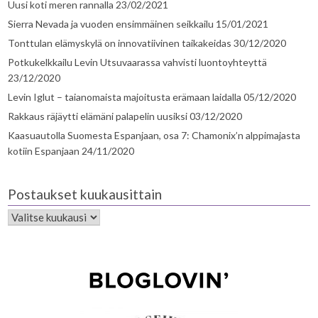
Uusi koti meren rannalla
23/02/2021
Sierra Nevada ja vuoden ensimmäinen seikkailu
15/01/2021
Tonttulan elämyskylä on innovatiivinen taikakeidas
30/12/2020
Potkukelkkailu Levin Utsuvaarassa vahvisti luontoyhteyttä
23/12/2020
Levin Iglut – taianomaista majoitusta erämaan laidalla
05/12/2020
Rakkaus räjäytti elämäni palapelin uusiksi
03/12/2020
Kaasuautolla Suomesta Espanjaan, osa 7: Chamonix’n alppimajasta
kotiin Espanjaan
24/11/2020
Postaukset kuukausittain