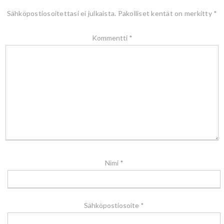
Sähköpostiosoitettasi ei julkaista.
Pakolliset kentät on merkitty
*
Kommentti
*
Nimi
*
Sähköpostiosoite
*