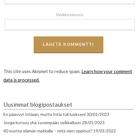
Verkkosivusto
This site uses Akismet to reduce spam.
Learn how your comment
data is processed.
Uusimmat blogipostaukset
En päässyt Intiaan, mutta Intia tuli luokseni
30/01/2023
Jooga kutsuu yhä syvempään seikkailuun
28/01/2023
40 vuotta elämän matkalla – mitä olen oppinut?
19/01/2022