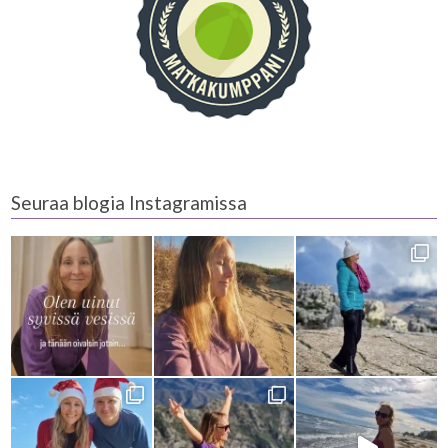
Seuraa blogia Instagramissa