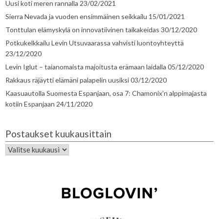
Uusi koti meren rannalla
23/02/2021
Sierra Nevada ja vuoden ensimmäinen seikkailu
15/01/2021
Tonttulan elämyskylä on innovatiivinen taikakeidas
30/12/2020
Potkukelkkailu Levin Utsuvaarassa vahvisti luontoyhteyttä
23/12/2020
Levin Iglut – taianomaista majoitusta erämaan laidalla
05/12/2020
Rakkaus räjäytti elämäni palapelin uusiksi
03/12/2020
Kaasuautolla Suomesta Espanjaan, osa 7: Chamonix’n alppimajasta
kotiin Espanjaan
24/11/2020
Postaukset kuukausittain