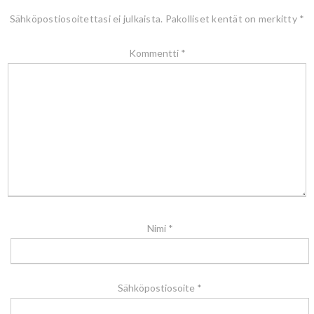
Sähköpostiosoitettasi ei julkaista.
Pakolliset kentät on merkitty
*
Kommentti
*
Nimi
*
Sähköpostiosoite
*