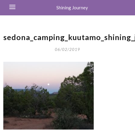
Shining Journey
sedona_camping_kuutamo_shining_
06/02/2019