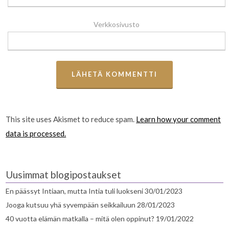
Verkkosivusto
This site uses Akismet to reduce spam.
Learn how your comment
data is processed.
Uusimmat blogipostaukset
En päässyt Intiaan, mutta Intia tuli luokseni
30/01/2023
Jooga kutsuu yhä syvempään seikkailuun
28/01/2023
40 vuotta elämän matkalla – mitä olen oppinut?
19/01/2022