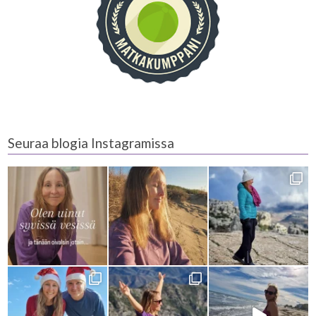
Seuraa blogia Instagramissa