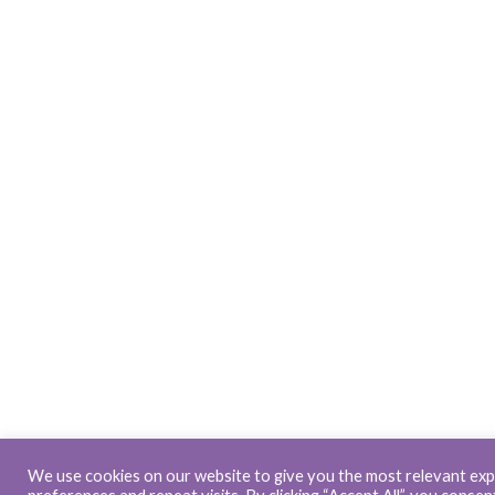
We use cookies on our website to give you the most relevant ex