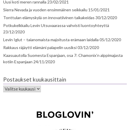
Uusi koti meren rannalla
23/02/2021
Sierra Nevada ja vuoden ensimmäinen seikkailu
15/01/2021
Tonttulan elämyskylä on innovatiivinen taikakeidas
30/12/2020
Potkukelkkailu Levin Utsuvaarassa vahvisti luontoyhteyttä
23/12/2020
Levin Iglut – taianomaista majoitusta erämaan laidalla
05/12/2020
Rakkaus räjäytti elämäni palapelin uusiksi
03/12/2020
Kaasuautolla Suomesta Espanjaan, osa 7: Chamonix’n alppimajasta
kotiin Espanjaan
24/11/2020
Postaukset kuukausittain