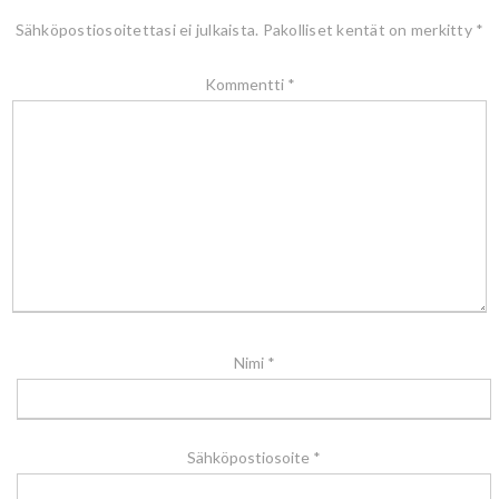
Sähköpostiosoitettasi ei julkaista.
Pakolliset kentät on merkitty
*
Kommentti
*
Nimi
*
Sähköpostiosoite
*