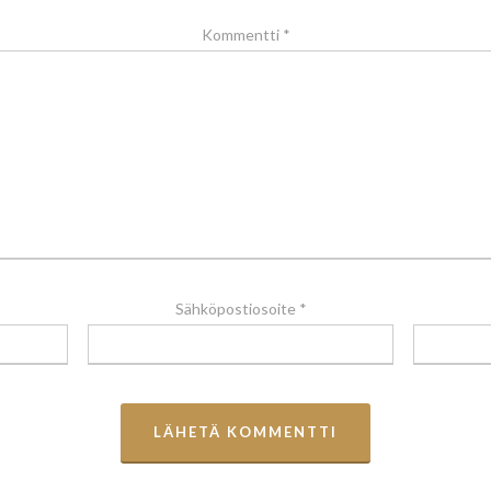
Kommentti
*
Sähköpostiosoite
*