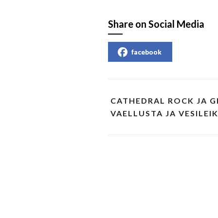
Share on Social Media
facebook
CATHEDRAL ROCK JA G
VAELLUSTA JA VESILE