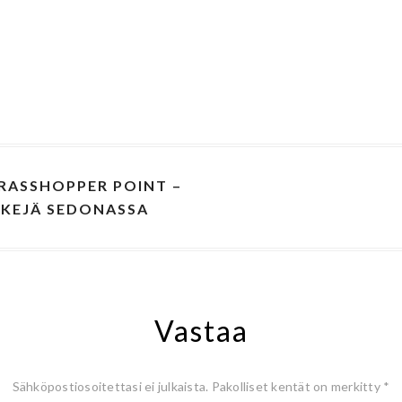
RASSHOPPER POINT –
IKKEJÄ SEDONASSA
Vastaa
Sähköpostiosoitettasi ei julkaista.
Pakolliset kentät on merkitty
*