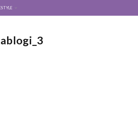
ESTYLE
ablogi_3